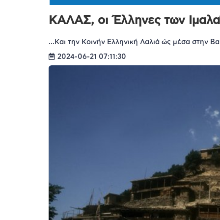
ΚΑΛΑΣ, οι Έλληνες των Ιμαλα
...Kαι την Kοινήν Eλληνική Λαλιά ώς μέσα στην B
2024-06-21 07:11:30