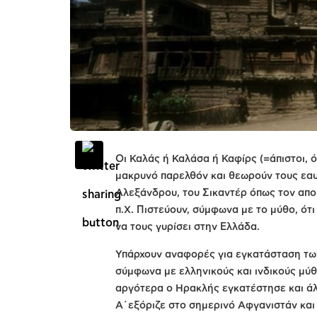
Οι Καλάς ή Καλάσα ή Καφίρς (=άπιστοι, 
μακρυνό παρελθόν και θεωρούν τους εα
Αλεξάνδρου, του Σικαντέρ όπως τον αποκ
π.Χ. Πιστεύουν, σύμφωνα με το μύθο, ότ
να τους γυρίσει στην Ελλάδα.
Υπάρχουν αναφορές για εγκατάσταση των
σύμφωνα με ελληνικούς και ινδικούς μύθ
αργότερα ο Ηρακλής εγκατέστησε και άλ
Α΄εξόριζε στο σημερινό Αφγανιστάν και