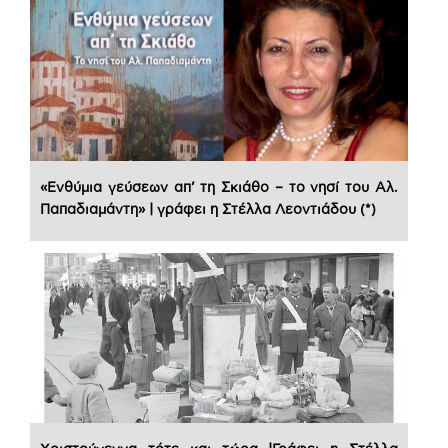
«Ενθύμια γεύσεων απ’ τη Σκιάθο – το νησί του Αλ.
Παπαδιαμάντη» | γράφει η Στέλλα Λεοντιάδου (*)