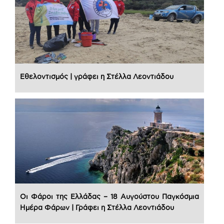
Εθελοντισμός | γράφει η Στέλλα Λεοντιάδου
Οι Φάροι της Ελλάδας – 18 Αυγούστου Παγκόσμια
Ημέρα Φάρων | Γράφει η Στέλλα Λεοντιάδου