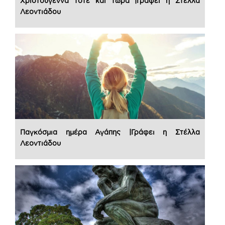
Χριστούγεννα τότε και τώρα |Γράφει η Στέλλα
Λεοντιάδου
Παγκόσμια ημέρα Αγάπης |Γράφει η Στέλλα
Λεοντιάδου