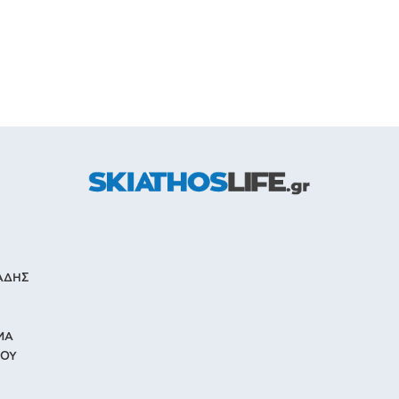
ΙΑΔΗΣ
ΜΑ
ΙΟΥ