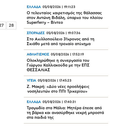
ΕΛΛΑΔΑ
05/08/2026
|
19:11:23
Ο τελευταίος χαιρετισμός της θάλασσας
στον Αντώνη Βιδάλη, ύπαρχο του πλοίου
Superferry – Βίντεο
27
28
ΣΠΟΡΑΔΕΣ
05/08/2026
|
19:07:36
Στο Αχιλλοπούλειο 31χρονος από τη
Σκιάθο μετά από τροχαίο ατύχημα
ΑΘΛΗΤΙΣΜΟΣ
05/08/2026
|
17:52:19
Oλοκληρώθηκε η συνεργασία του
Γιώργου Καλλιακούδα με την ΕΠΣ
ΘΕΣΣΑΛΙΑΣ
ΥΓΕΙΑ
05/08/2026
|
17:45:23
Ζ. Μακρή: «Δύο νέες προσλήψεις
νοσηλευτών στο ΠΠΙ Τρικερίου»
ΕΛΛΑΔΑ
05/08/2026
|
17:40:31
Τραγωδία στα Μάλια: Μητέρα έπεσε από
τη βάρκα και ανασύρθηκε νεκρή μπροστά
στα παιδιά της