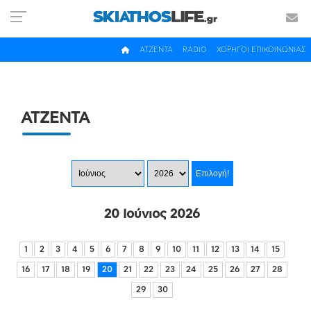
ΑΤΖΕΝΤΑ
RADIO
ΧΟΡΗΓΟΙ ΕΠΙΚΟΙΝΩΝΙΑΣ
ΑΤΖΕΝΤΑ
20 Ιούνιος 2026
1
2
3
4
5
6
7
8
9
10
11
12
13
14
15
16
17
18
19
20
21
22
23
24
25
26
27
28
29
30