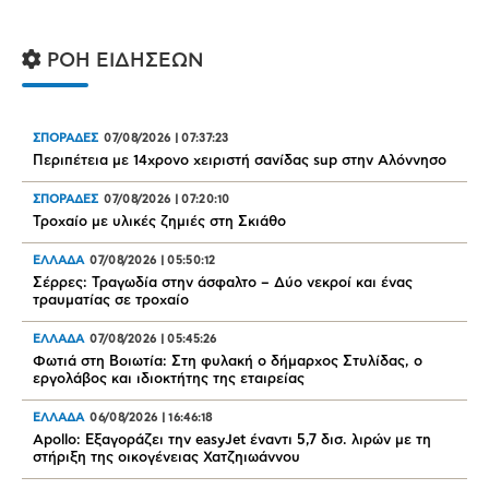
ΡΟΗ ΕΙΔΗΣΕΩΝ
ΣΠΟΡΑΔΕΣ
07/08/2026
|
07:37:23
Περιπέτεια με 14χρονο χειριστή σανίδας sup στην Αλόννησο
ΣΠΟΡΑΔΕΣ
07/08/2026
|
07:20:10
Τροχαίο με υλικές ζημιές στη Σκιάθο
ΕΛΛΑΔΑ
07/08/2026
|
05:50:12
Σέρρες: Τραγωδία στην άσφαλτο – Δύο νεκροί και ένας
τραυματίας σε τροχαίο
ΕΛΛΑΔΑ
07/08/2026
|
05:45:26
Φωτιά στη Βοιωτία: Στη φυλακή ο δήμαρχος Στυλίδας, ο
εργολάβος και ιδιοκτήτης της εταιρείας
ΕΛΛΑΔΑ
06/08/2026
|
16:46:18
Apollo: Εξαγοράζει την easyJet έναντι 5,7 δισ. λιρών με τη
στήριξη της οικογένειας Χατζηιωάννου