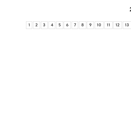
1
2
3
4
5
6
7
8
9
10
11
12
13