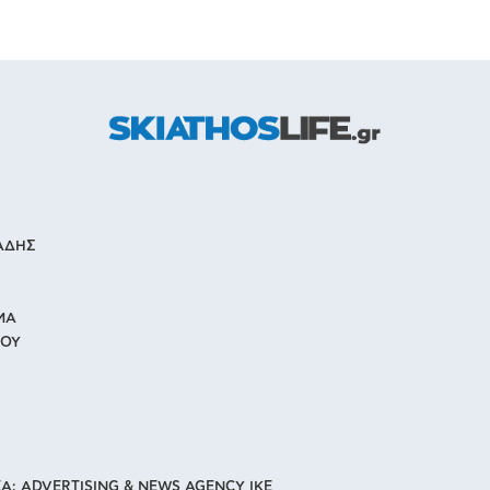
ΙΑΔΗΣ
ΜΑ
ΙΟΥ
Α: ADVERTISING & NEWS AGENCY IKE