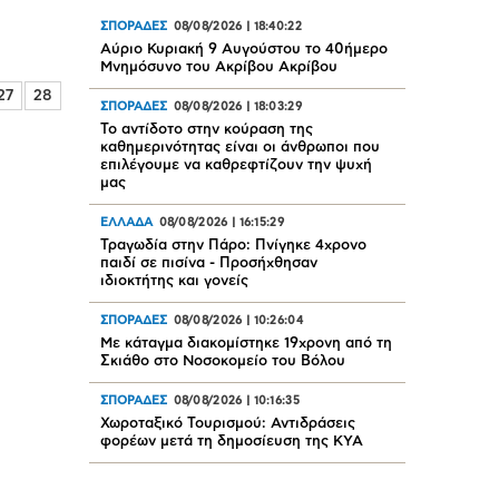
ΣΠΟΡΑΔΕΣ
08/08/2026
|
18:40:22
Αύριο Κυριακή 9 Αυγούστου το 40ήμερο
Μνημόσυνο του Ακρίβου Ακρίβου
27
28
ΣΠΟΡΑΔΕΣ
08/08/2026
|
18:03:29
Το αντίδοτο στην κούραση της
καθημερινότητας είναι οι άνθρωποι που
επιλέγουμε να καθρεφτίζουν την ψυχή
μας
ΕΛΛΑΔΑ
08/08/2026
|
16:15:29
Τραγωδία στην Πάρο: Πνίγηκε 4χρονο
παιδί σε πισίνα - Προσήχθησαν
ιδιοκτήτης και γονείς
ΣΠΟΡΑΔΕΣ
08/08/2026
|
10:26:04
Mε κάταγμα διακομίστηκε 19χρονη από τη
Σκιάθο στο Νοσοκομείο του Βόλου
ΣΠΟΡΑΔΕΣ
08/08/2026
|
10:16:35
Χωροταξικό Τουρισμού: Αντιδράσεις
φορέων μετά τη δημοσίευση της ΚΥΑ