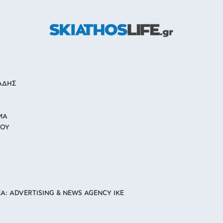
ΙΑΔΗΣ
ΜΑ
ΙΟΥ
Α: ADVERTISING & NEWS AGENCY IKE