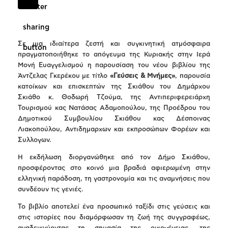
Σε μια ιδιαίτερα ζεστή και συγκινητική ατμόσφαιρα
πραγματοποιήθηκε το απόγευμα της Κυριακής στην Ιερά
Μονή Ευαγγελισμού η παρουσίαση του νέου βιβλίου της
Άντζελας Γκερέκου με τίτλο
«Γεύσεις & Μνήμες»
, παρουσία
κατοίκων και επισκεπτών της Σκιάθου του Δημάρχου
Σκιάθο κ. Θοδωρή Τζούμα, της Αντιπεριφερειάρχη
Τουρισμού κας Νατάσας Αδαμοπούλου, της Προέδρου του
Δημοτικού Συμβουλίου Σκιάθου κας Δέσποινας
Λιακοπούλου, Αντιδημαρχων και εκπροσώπων Φορέων και
Συλλογων.
Η εκδήλωση διοργανώθηκε από τον Δήμο Σκιάθου,
προσφέροντας στο κοινό μια βραδιά αφιερωμένη στην
ελληνική παράδοση, τη γαστρονομία και τις αναμνήσεις που
συνδέουν τις γενιές.
Το βιβλίο αποτελεί ένα προσωπικό ταξίδι στις γεύσεις και
στις ιστορίες που διαμόρφωσαν τη ζωή της συγγραφέως,