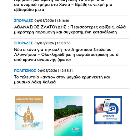
αστυνομικό τμήμα στα Χανιά – Βρέθηκε νεκρή μια
εβδομάδα μετά
ΣΠΟΡΑΔΕΣ
06/08/2026
|
13:16:16
ΑΘΑΝΑΣΙΟΣ ΖΛΑΤΟΥΔΗΣ : Περισσότερες αφίξεις, αλλά
μικρότερη παραμονή και συγκρατημένη κατανάλωση
ΣΠΟΡΑΔΕΣ
06/08/2026
|
13:03:58
Νέα εικόνα για την αυλή του Δημοτικού Σχολείου
Αλοννήσου – Ολοκληρώθηκε η ασφαλτόστρωση μετά
από χρόνια αναμονής (φωτο)
ΠΟΛΙΤΙΣΜΟΣ
06/08/2026
|
12:58:31
Το τελευταίο «αντίο» στον μεγάλο ερμηνευτή και
μουσικό Λάκη Χαλκιά