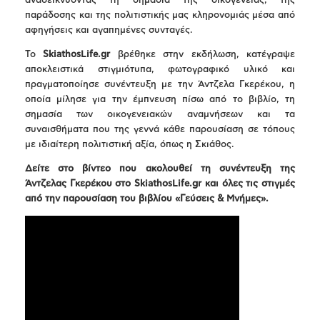
αναδεικνύοντας τη σημασία της οικογένειας, της
παράδοσης και της πολιτιστικής μας κληρονομιάς μέσα από
αφηγήσεις και αγαπημένες συνταγές.
Το
SkiathosLife.gr
βρέθηκε στην εκδήλωση, κατέγραψε
αποκλειστικά στιγμιότυπα, φωτογραφικό υλικό και
πραγματοποίησε συνέντευξη με την Άντζελα Γκερέκου, η
οποία μίλησε για την έμπνευση πίσω από το βιβλίο, τη
σημασία των οικογενειακών αναμνήσεων και τα
συναισθήματα που της γεννά κάθε παρουσίαση σε τόπους
με ιδιαίτερη πολιτιστική αξία, όπως η Σκιάθος.
Δείτε στο βίντεο που ακολουθεί τη συνέντευξη της
Άντζελας Γκερέκου στο SkiathosLife.gr και όλες τις στιγμές
από την παρουσίαση του βιβλίου «Γεύσεις & Μνήμες».