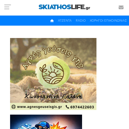
ΑΤΖΕΝΤΑ
RADIO
ΧΟΡΗΓΟΙ ΕΠΙΚΟΙΝΩΝΙΑΣ