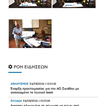
ΡΟΗ ΕΙΔΗΣΕΩΝ
ΑΘΛΗΤΙΣΜΟΣ
06/08/2026
|
13:31:42
Έναρξη προετοιμασίας για τον ΑΟ Σκιάθου με
ανανεωμένο το τεχνικό team
ΕΛΛΑΔΑ
06/08/2026
|
13:23:44
Άφησαν ηλικιωμένη σε σύγχυση να φύγει από