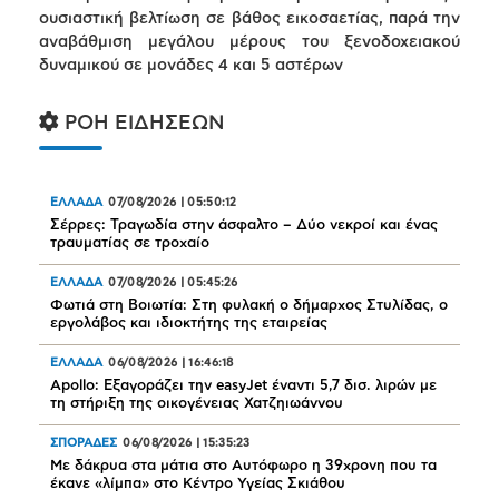
ουσιαστική βελτίωση σε βάθος εικοσαετίας, παρά την
αναβάθμιση μεγάλου μέρους του ξενοδοχειακού
δυναμικού σε μονάδες 4 και 5 αστέρων
ΡΟΗ ΕΙΔΗΣΕΩΝ
ΕΛΛΑΔΑ
07/08/2026
|
05:50:12
Σέρρες: Τραγωδία στην άσφαλτο – Δύο νεκροί και ένας
τραυματίας σε τροχαίο
ΕΛΛΑΔΑ
07/08/2026
|
05:45:26
Φωτιά στη Βοιωτία: Στη φυλακή ο δήμαρχος Στυλίδας, ο
εργολάβος και ιδιοκτήτης της εταιρείας
ΕΛΛΑΔΑ
06/08/2026
|
16:46:18
Apollo: Εξαγοράζει την easyJet έναντι 5,7 δισ. λιρών με
τη στήριξη της οικογένειας Χατζηιωάννου
ΣΠΟΡΑΔΕΣ
06/08/2026
|
15:35:23
Με δάκρυα στα μάτια στο Αυτόφωρο η 39χρονη που τα
έκανε «λίμπα» στο Κέντρο Υγείας Σκιάθου