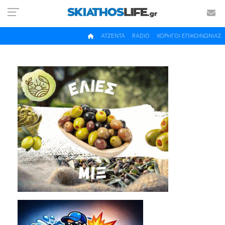
ΑΤΖΕΝΤΑ
RADIO
ΧΟΡΗΓΟΙ ΕΠΙΚΟΙΝΩΝΙΑΣ