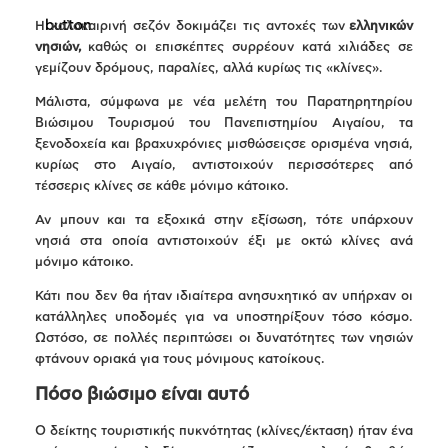
Η καλοκαιρινή σεζόν δοκιμάζει τις αντοχές των
ελληνικών
νησιών,
καθώς οι επισκέπτες συρρέουν κατά χιλιάδες σε
γεμίζουν δρόμους, παραλίες, αλλά κυρίως τις «κλίνες».
Μάλιστα, σύμφωνα με νέα μελέτη του Παρατηρητηρίου
Βιώσιμου Τουρισμού του Πανεπιστημίου Αιγαίου, τα
ξενοδοχεία και βραχυχρόνιες μισθώσειςσε ορισμένα νησιά,
κυρίως στο Αιγαίο, αντιστοιχούν περισσότερες από
τέσσερις κλίνες σε κάθε μόνιμο κάτοικο.
Αν μπουν και τα εξοχικά στην εξίσωση, τότε υπάρχουν
νησιά στα οποία αντιστοιχούν έξι με οκτώ κλίνες ανά
μόνιμο κάτοικο.
Κάτι που δεν θα ήταν ιδιαίτερα ανησυχητικό αν υπήρχαν οι
κατάλληλες υποδομές για να υποστηρίξουν τόσο κόσμο.
Ωστόσο, σε πολλές περιπτώσει οι δυνατότητες των νησιών
φτάνουν οριακά για τους μόνιμους κατοίκους.
Πόσο βιώσιμο είναι αυτό
Ο δείκτης τουριστικής πυκνότητας (κλίνες/έκταση) ήταν ένα