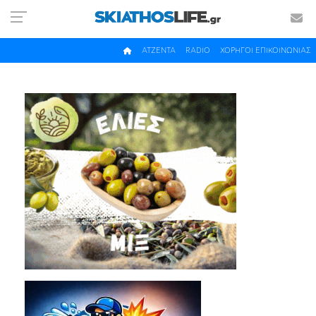
ΑΤΖΕΝΤΑ
RADIO
ΧΟΡΗΓΟΙ ΕΠΙΚΟΙΝΩΝΙΑΣ