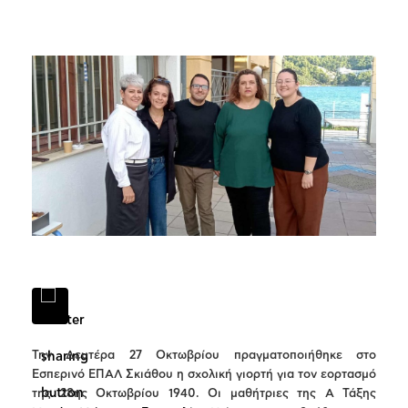
Την Δευτέρα 27 Οκτωβρίου πραγματοποιήθηκε στο
Εσπερινό ΕΠΑΛ Σκιάθου η σχολική γιορτή για τον εορτασμό
της 28ης Οκτωβρίου 1940. Οι μαθήτριες της Α Τάξης