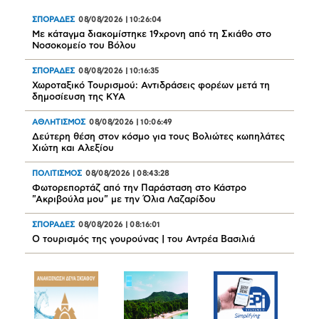
ΣΠΟΡΑΔΕΣ
08/08/2026
|
10:26:04
Mε κάταγμα διακομίστηκε 19χρονη από τη Σκιάθο στο
Νοσοκομείο του Βόλου
ΣΠΟΡΑΔΕΣ
08/08/2026
|
10:16:35
Χωροταξικό Τουρισμού: Αντιδράσεις φορέων μετά τη
δημοσίευση της ΚΥΑ
ΑΘΛΗΤΙΣΜΟΣ
08/08/2026
|
10:06:49
Δεύτερη θέση στον κόσμο για τους Βολιώτες κωπηλάτες
Χιώτη και Αλεξίου
ΠΟΛΙΤΙΣΜΟΣ
08/08/2026
|
08:43:28
Φωτορεπορτάζ από την Παράσταση στο Κάστρο
"Ακριβούλα μου" με την Όλια Λαζαρίδου
ΣΠΟΡΑΔΕΣ
08/08/2026
|
08:16:01
Ο τουρισμός της γουρούνας | του Αντρέα Βασιλιά