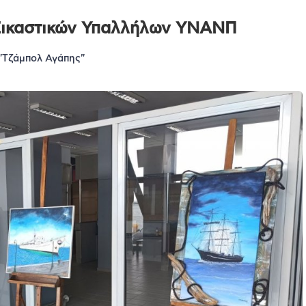
 Εικαστικών Υπαλλήλων ΥΝΑΝΠ
"Τζάμπολ Αγάπης"