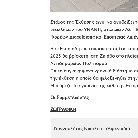
Στόχος της Έκθεσης είναι να αναδείξει τ
υπαλλήλων του ΥΝΑΝΠ, στελεχών ΛΣ – Ε
Φορέων Διαχείρισης και Εποπτείας Λιμέ
Η έκθεση ήδη έχει παρουσιαστεί σε κάποι
2025 θα βρίσκεται στη Σκιάθο στο πλαί
Αντιδημαρχίας Πολιτισμού
Για το συγκεκριμένο χρονικό διάστημα αυ
την έκθεση η οποία θα φιλοξενηθεί στη
Μπούρτζι. Τα εγκαίνια της έκθεσης θα π
Οι Συμμετέχοντες
ΖΩΓΡΑΦΙΚΗ
Γιαννουλάτος Νικόλαος (Λιμενικός)