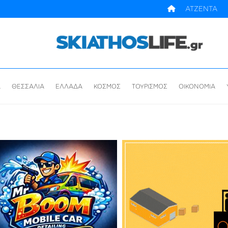
ΑΤΖΕΝΤΑ
Α
ΘΕΣΣΑΛΙΑ
ΕΛΛΑΔΑ
ΚΟΣΜΟΣ
ΤΟΥΡΙΣΜΟΣ
ΟΙΚΟΝΟΜΙΑ