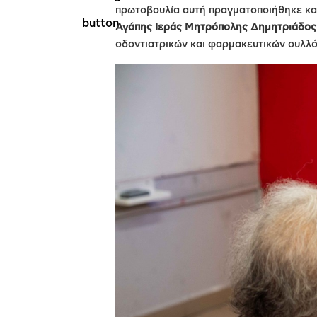
πρωτοβουλία αυτή πραγματοποιήθηκε και
Αγάπης Ιεράς Μητρόπολης Δημητριάδος
οδοντιατρικών και φαρμακευτικών συλλ