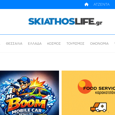
ΑΤΖΕΝΤΑ
Α
ΘΕΣΣΑΛΙΑ
ΕΛΛΑΔΑ
ΚΟΣΜΟΣ
ΤΟΥΡΙΣΜΟΣ
ΟΙΚΟΝΟΜΙΑ