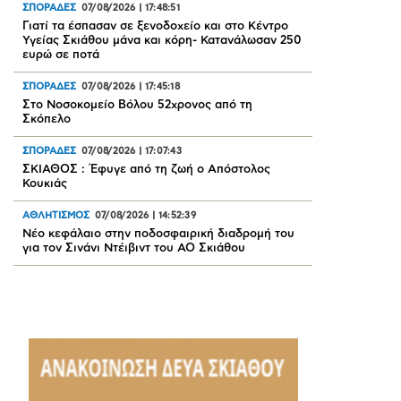
ΣΠΟΡΑΔΕΣ
07/08/2026
|
17:48:51
Γιατί τα έσπασαν σε ξενοδοχείο και στο Κέντρο
Υγείας Σκιάθου μάνα και κόρη- Κατανάλωσαν 250
ευρώ σε ποτά
ΣΠΟΡΑΔΕΣ
07/08/2026
|
17:45:18
Στο Νοσοκομείο Βόλου 52χρονος από τη
Σκόπελο
ΣΠΟΡΑΔΕΣ
07/08/2026
|
17:07:43
ΣΚΙΑΘΟΣ : Έφυγε από τη ζωή ο Απόστολος
Κουκιάς
ΑΘΛΗΤΙΣΜΟΣ
07/08/2026
|
14:52:39
Νέο κεφάλαιο στην ποδοσφαιρική διαδρομή του
για τον Σινάνι Ντέιβιντ του ΑΟ Σκιάθου