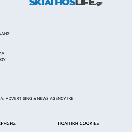
ΙΑΔΗΣ
ΜΑ
ΙΟΥ
Α: ADVERTISING & NEWS AGENCY IKE
ΧΡΗΣΗΣ
ΠΟΛΙΤΙΚΗ COOKIES