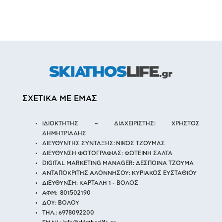
ΣΧΕΤΙΚΑ ΜΕ ΕΜΑΣ
ΙΔΙΟΚΤΗΤΗΣ – ΔΙΑΧΕΙΡΙΣΤΗΣ: ΧΡΗΣΤΟΣ
ΔΗΜΗΤΡΙΑΔΗΣ
ΔΙΕΥΘΥΝΤΗΣ ΣΥΝΤΑΞΗΣ: ΝΙΚΟΣ ΤΖΟΥΜΑΣ
ΔΙΕΥΘΥΝΣΗ ΦΩΤΟΓΡΑΦΙΑΣ: ΦΩΤΕΙΝΗ ΣΑΛΤΑ
DIGITAL MARKETING MANAGER: ΔΕΣΠΟΙΝΑ ΤΖΟΥΜΑ
ΑΝΤΑΠΟΚΡΙΤΗΣ ΑΛΟΝΝΗΣΟΥ: ΚΥΡΙΑΚΟΣ ΕΥΣΤΑΘΙΟΥ
ΔΙΕΥΘΥΝΣΗ: ΚΑΡΤΑΛΗ 1 - ΒΟΛΟΣ
ΑΦΜ: 801502190
ΔΟΥ: ΒΟΛΟΥ
ΤΗΛ.: 6978092200