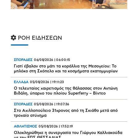
ΡΟΗ ΕΙΔΗΣΕΩΝ
ΣΠΟΡΑΔΕΣ
06/08/2026
|
06:00:15
Γιατί έβαλαν στο μάτι τα κοράλλια της Μεσογείου: Το
μπλόκο στη Σκόπελο και τα κοσμήματα εκατομμυρίων
ΕΛΛΑΔΑ
05/08/2026
|
19:11:23
Ο τελευταίος χαιρετισμός της θάλασσας στον Αντώνη
Βιδάλη, ύπαρχο του πλοίου Superferry – Βίντεο
ΣΠΟΡΑΔΕΣ
05/08/2026
|
19:07:36
Στο Αχιλλοπούλειο 31χρονος από τη Σκιάθο μετά από
τροχαίο ατύχημα
ΑΘΛΗΤΙΣΜΟΣ
05/08/2026
|
17:52:19
Oλοκληρώθηκε η συνεργασία του Γιώργου Καλλιακούδα
με την ΕΠΣ ΘΕΣΣΑΛΙΑΣ