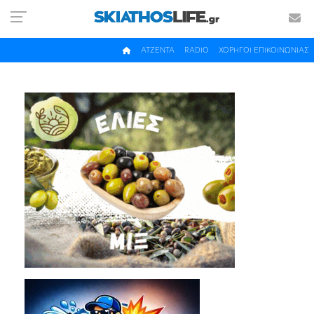
ΑΤΖΕΝΤΑ
RADIO
ΧΟΡΗΓΟΙ ΕΠΙΚΟΙΝΩΝΙΑΣ