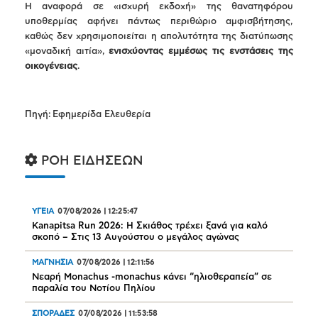
Η αναφορά σε «ισχυρή εκδοχή» της θανατηφόρου
υποθερμίας αφήνει πάντως περιθώριο αμφισβήτησης,
καθώς δεν χρησιμοποιείται η απολυτότητα της διατύπωσης
«μοναδική αιτία»,
ενισχύοντας εμμέσως τις ενστάσεις της
οικογένειας
.
Πηγή: Εφημερίδα Ελευθερία
ΡΟΗ ΕΙΔΗΣΕΩΝ
ΥΓΕΙΑ
07/08/2026
|
12:25:47
Kanapitsa Run 2026: Η Σκιάθος τρέχει ξανά για καλό
σκοπό – Στις 13 Αυγούστου ο μεγάλος αγώνας
ΜΑΓΝΗΣΙΑ
07/08/2026
|
12:11:56
Νεαρή Monachus -monachus κάνει “ηλιοθεραπεία” σε
παραλία του Νοτίου Πηλίου
ΣΠΟΡΑΔΕΣ
07/08/2026
|
11:53:58