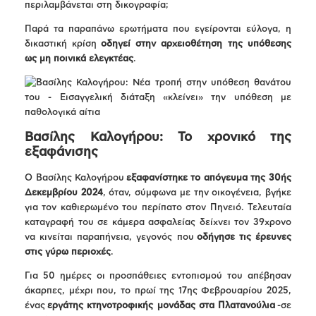
περιλαμβάνεται στη δικογραφία;
Παρά τα παραπάνω ερωτήματα που εγείρονται εύλογα, η
δικαστική κρίση
οδηγεί στην αρχειοθέτηση της υπόθεσης
ως μη ποινικά ελεγκτέας
.
Βασίλης Καλογήρου: Το χρονικό της
εξαφάνισης
Ο Βασίλης Καλογήρου
εξαφανίστηκε το απόγευμα της 30ής
Δεκεμβρίου 2024
, όταν, σύμφωνα με την οικογένεια, βγήκε
για τον καθιερωμένο του περίπατο στον Πηνειό. Τελευταία
καταγραφή του σε κάμερα ασφαλείας δείχνει τον 39χρονο
να κινείται παραπήνεια, γεγονός που
οδήγησε τις έρευνες
στις γύρω περιοχές
.
Για 50 ημέρες οι προσπάθειες εντοπισμού του απέβησαν
άκαρπες, μέχρι που, το πρωί της 17ης Φεβρουαρίου 2025,
ένας
εργάτης κτηνοτροφικής μονάδας στα Πλατανούλια
-σε