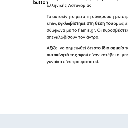
Ελληνικής Αστυνομίας.
Το αυτοκίνητο μετά τη σύγκρουση μετετ
ετών,
εγκλωβίστηκε στη θέση του
όμως έχ
σύμφωνα με το flamis.gr. Οι πυροσβέστ
απεγκλωβίσουν τον άντρα.
Αξίζει να σημειωθεί ότι
στο ίδιο σημείο 
αυτοκίνητό της
αφού είχαν κατέβει οι μπ
γυναίκα είχε τραυματιστεί.