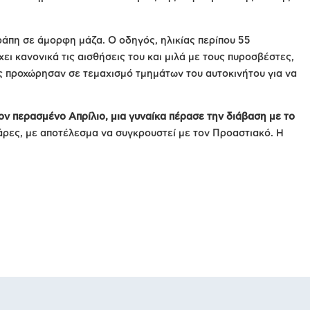
ράπη σε άμορφη μάζα. Ο οδηγός, ηλικίας περίπου 55
ει κανονικά τις αισθήσεις του και μιλά με τους πυροσβέστες,
ες προχώρησαν σε τεμαχισμό τμημάτων του αυτοκινήτου για να
τον περασμένο Απρίλιο, μια γυναίκα πέρασε την διάβαση με το
άρες, με αποτέλεσμα να συγκρουστεί με τον Προαστιακό. Η