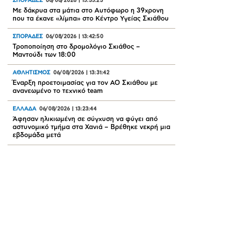
ΣΠΟΡΑΔΕΣ
06/08/2026
|
15:35:23
Με δάκρυα στα μάτια στο Αυτόφωρο η 39χρονη
που τα έκανε «λίμπα» στο Κέντρο Υγείας Σκιάθου
ΣΠΟΡΑΔΕΣ
06/08/2026
|
13:42:50
Τροποποίηση στο δρομολόγιο Σκιάθος –
Μαντούδι των 18:00
ΑΘΛΗΤΙΣΜΟΣ
06/08/2026
|
13:31:42
Έναρξη προετοιμασίας για τον ΑΟ Σκιάθου με
ανανεωμένο το τεχνικό team
ΕΛΛΑΔΑ
06/08/2026
|
13:23:44
Άφησαν ηλικιωμένη σε σύγχυση να φύγει από
αστυνομικό τμήμα στα Χανιά – Βρέθηκε νεκρή μια
εβδομάδα μετά