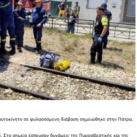
αυτοκίνητο σε φυλασσόμενη διάβαση σημειώθηκε στην Πάτρα.
15. Στο σημείο έσπευσαν δυνάμεις της Πυροσβεστικής και της