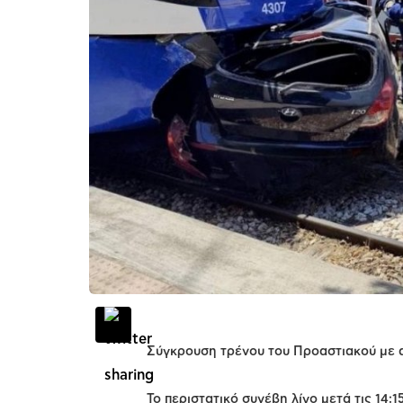
Σύγκρουση τρένου του Προαστιακού με 
Το περιστατικό συνέβη λίγο μετά τις 14: