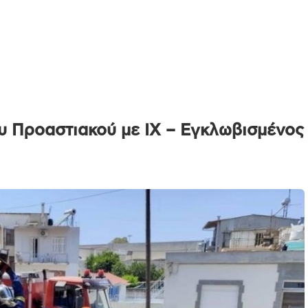
 Προαστιακού με IX – Εγκλωβισμένος