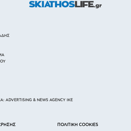
ΙΑΔΗΣ
ΜΑ
ΙΟΥ
Α: ADVERTISING & NEWS AGENCY IKE
ΧΡΗΣΗΣ
ΠΟΛΙΤΙΚΗ COOKIES