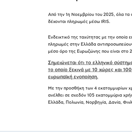
Από την 1η Νοεμβρίου του 2025, όλα τα 
δέχονται πληρωμές μέσω IRIS.
Ενδεικτικό της ταχύτητας με την οποία επ
πληρωμές στην Ελλάδα αντιπροσωπεύουν
μέσο όρο της Ευρωζώνης που είναι στο 
Σημειώνεται ότι το ελληνικό σύστημ
το οποίο ξεκινά με 10 χώρες και 100
ευρωπαϊκή ενοποίηση.
Με την προσθήκη των 4 εκατομμυρίων χρ
ανέλθει σε σχεδόν 105 εκατομμύρια χρήσ
Ελλάδα, Πολωνία, Νορβηγία, Δανία, Φινλ