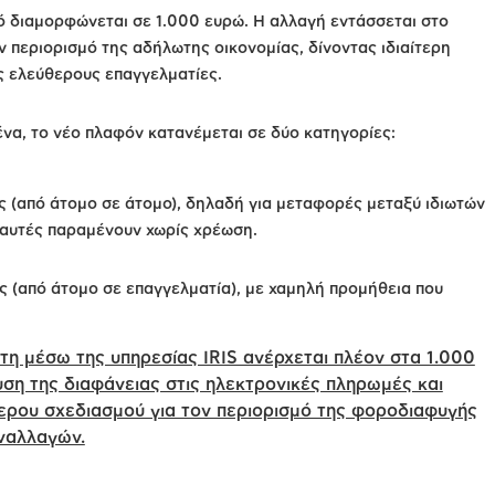
 διαμορφώνεται σε 1.000 ευρώ. Η αλλαγή εντάσσεται στο
ν περιορισμό της αδήλωτης οικονομίας, δίνοντας ιδιαίτερη
 ελεύθερους επαγγελματίες.
ένα, το νέο πλαφόν κατανέμεται σε δύο κατηγορίες:
 (από άτομο σε άτομο), δηλαδή για μεταφορές μεταξύ ιδιωτών
ς αυτές παραμένουν χωρίς χρέωση.
 (από άτομο σε επαγγελματία), με χαμηλή προμήθεια που
τη μέσω της υπηρεσίας IRIS ανέρχεται πλέον στα 1.000
υση της διαφάνειας στις ηλεκτρονικές πληρωμές και
ερου σχεδιασμού για τον περιορισμό της φοροδιαφυγής
ναλλαγών.