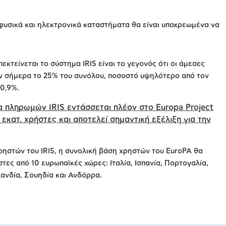
φυσικά και ηλεκτρονικά καταστήματα θα είναι υποχρεωμένα να
εκτείνεται το σύστημα IRIS είναι το γεγονός ότι οι άμεσες
 σήμερα το 25% του συνόλου, ποσοστό υψηλότερο από τον
20,9%.
α πληρωμών IRIS εντάσσεται πλέον στο Europa Project
 εκατ. χρήστες και αποτελεί σημαντική εξέλιξη για την
ηστών του IRIS, η συνολική βάση χρηστών του EuroPA θα
τες από 10 ευρωπαϊκές χώρες: Ιταλία, Ισπανία, Πορτογαλία,
ανδία, Σουηδία και Ανδόρρα.