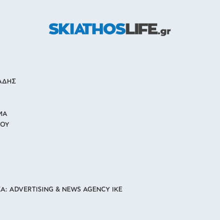
ΙΑΔΗΣ
ΜΑ
ΙΟΥ
Α: ADVERTISING & NEWS AGENCY IKE