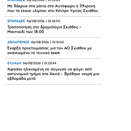
ΣΠΟΡΑΔΕΣ
06/08/2026
|
15:35:23
Με δάκρυα στα μάτια στο Αυτόφωρο η 39χρονη
που τα έκανε «λίμπα» στο Κέντρο Υγείας Σκιάθου
ΣΠΟΡΑΔΕΣ
06/08/2026
|
13:42:50
Τροποποίηση στο δρομολόγιο Σκιάθος –
Μαντούδι των 18:00
ΑΘΛΗΤΙΣΜΟΣ
06/08/2026
|
13:31:42
Έναρξη προετοιμασίας για τον ΑΟ Σκιάθου με
ανανεωμένο το τεχνικό team
ΕΛΛΑΔΑ
06/08/2026
|
13:23:44
Άφησαν ηλικιωμένη σε σύγχυση να φύγει από
αστυνομικό τμήμα στα Χανιά – Βρέθηκε νεκρή μια
εβδομάδα μετά