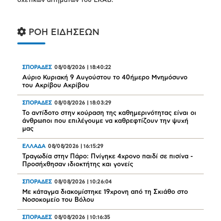
σχετικών αιτημάτων του ΕΚΑΒ.
ΡΟΗ ΕΙΔΗΣΕΩΝ
ΣΠΟΡΑΔΕΣ
08/08/2026
|
18:40:22
Αύριο Κυριακή 9 Αυγούστου το 40ήμερο Μνημόσυνο
του Ακρίβου Ακρίβου
ΣΠΟΡΑΔΕΣ
08/08/2026
|
18:03:29
Το αντίδοτο στην κούραση της καθημερινότητας είναι οι
άνθρωποι που επιλέγουμε να καθρεφτίζουν την ψυχή
μας
ΕΛΛΑΔΑ
08/08/2026
|
16:15:29
Τραγωδία στην Πάρο: Πνίγηκε 4χρονο παιδί σε πισίνα -
Προσήχθησαν ιδιοκτήτης και γονείς
ΣΠΟΡΑΔΕΣ
08/08/2026
|
10:26:04
Mε κάταγμα διακομίστηκε 19χρονη από τη Σκιάθο στο
Νοσοκομείο του Βόλου
ΣΠΟΡΑΔΕΣ
08/08/2026
|
10:16:35