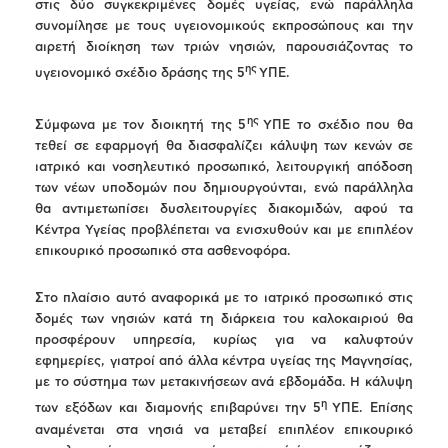
στις δύο συγκεκριμένες δομές υγείας, ενώ παράλληλα
συνομίλησε με τους υγειονομικούς εκπροσώπους και την
αιρετή διοίκηση των τριών νησιών, παρουσιάζοντας το
ης
υγειονομικό σχέδιο δράσης της 5
ΥΠΕ.
ης
Σύμφωνα με τον διοικητή της 5
ΥΠΕ το σχέδιο που θα
τεθεί σε εφαρμογή θα διασφαλίζει κάλυψη των κενών σε
ιατρικό και νοσηλευτικό προσωπικό, λειτουργική απόδοση
των νέων υποδομών που δημιουργούνται, ενώ παράλληλα
θα αντιμετωπίσει δυσλειτουργίες διακομιδών, αφού τα
Κέντρα Υγείας προβλέπεται να ενισχυθούν και με επιπλέον
επικουρικό προσωπικό στα ασθενοφόρα.
Στο πλαίσιο αυτό αναφορικά με το ιατρικό προσωπικό στις
δομές των νησιών κατά τη διάρκεια του καλοκαιριού θα
προσφέρουν υπηρεσία, κυρίως για να καλυφτούν
εφημερίες, γιατροί από άλλα κέντρα υγείας της Μαγνησίας,
με το σύστημα των μετακινήσεων ανά εβδομάδα. Η κάλυψη
η
των εξόδων και διαμονής επιβαρύνει την 5
ΥΠΕ. Επίσης
αναμένεται στα νησιά να μεταβεί επιπλέον επικουρικό