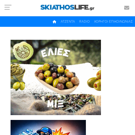
ΑΤΖΕΝΤΑ
RADIO
ΧΟΡΗΓΟΙ ΕΠΙΚΟΙΝΩΝΙΑΣ