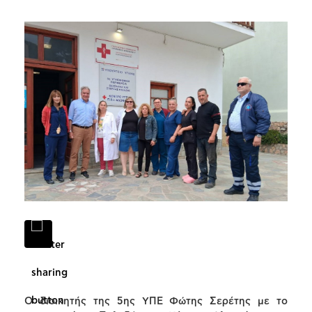
Ο διοικητής της 5ης ΥΠΕ Φώτης Σερέτης με το