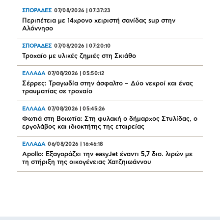
ΣΠΟΡΑΔΕΣ
07/08/2026
|
07:37:23
Περιπέτεια με 14χρονο χειριστή σανίδας sup στην
Αλόννησο
ΣΠΟΡΑΔΕΣ
07/08/2026
|
07:20:10
Τροχαίο με υλικές ζημιές στη Σκιάθο
ΕΛΛΑΔΑ
07/08/2026
|
05:50:12
Σέρρες: Τραγωδία στην άσφαλτο – Δύο νεκροί και ένας
τραυματίας σε τροχαίο
ΕΛΛΑΔΑ
07/08/2026
|
05:45:26
Φωτιά στη Βοιωτία: Στη φυλακή ο δήμαρχος Στυλίδας, ο
εργολάβος και ιδιοκτήτης της εταιρείας
ΕΛΛΑΔΑ
06/08/2026
|
16:46:18
Apollo: Εξαγοράζει την easyJet έναντι 5,7 δισ. λιρών με
τη στήριξη της οικογένειας Χατζηιωάννου