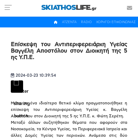
ΑΤΖΕΝΤΑ
RADIO
ΧΟΡΗΓΟΙ ΕΠΙΚΟΙΝΩΝΙΑΣ
Επίσκεψη του Αντιπεριφερειάρχη Υγείας
Βαγγέλη Αποστόλου στον Διοικητή της 5
ης Υ.Π.Ε.
2024-03-23 10:39:54
Μέσα σε ένα ιδιαίτερα θετικό κλίμα πραγματοποιήθηκε η
επίσκεψη του Αντιπεριφερειάρχη Υγείας κ. Βαγγέλη
Αποστόλου στον Διοικητή της 5 ης Υ.Π.Ε. κ. Φώτη Σερέτη.
Μεταξύ άλλων συζητήθηκαν θέματα που αφορούν στα
Νοσοκομεία, τα Κέντρα Υγείας, τα Περιφερειακά Ιατρεία και
άλλες Δομές Υγείας των περιοχών. Ανάμεσα στις δύο