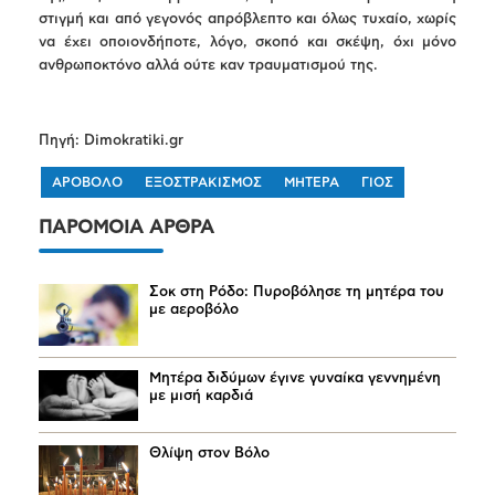
στιγμή και από γεγονός απρόβλεπτο και όλως τυχαίο, χωρίς
να έχει οποιονδήποτε, λόγο, σκοπό και σκέψη, όχι μόνο
ανθρωποκτόνο αλλά ούτε καν τραυματισμού της.
Πηγή: Dimokratiki.gr
ΑΡΟΒΟΛΟ
ΕΞΟΣΤΡΑΚΙΣΜΟΣ
ΜΗΤΕΡΑ
ΓΙΟΣ
ΠΑΡΟΜΟΙΑ ΑΡΘΡΑ
Σοκ στη Ρόδο: Πυροβόλησε τη μητέρα του
με αεροβόλο
Μητέρα διδύμων έγινε γυναίκα γεννημένη
με μισή καρδιά
Θλίψη στον Βόλο