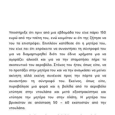
Υποστήριξε ότι πριν από μια εβδομάδα του είχε πάρει 150
ευρώ από την τσέπη του, ενώ κοιμόταν κι ότι της ζήτησε να
του τα επιστρέψει. Επιπλέον κατέθεσε ότι η μητέρα του,
του είχε πει ότι επρόκειτο να συναντήσει τη σύντροφό του
για να διαμαρτυρηθεί διότι του έδινε χρήματα για να
αγοράζει αλκοόλ και για να την σταματήσει πήρε το
σκοπευτικό του αεροβόλο. Στόχος του ήταν, όπως είπε, να
το προτάξει στην μητέρα του και να την αναγκάσει να μείνει
ακίνητη αλλά εκείνη συνέχισε προς την πόρτα για να
συναντήσει τη σύντροφό του. Εκείνος, όπως είπε,
πυροβόλησε μια φορά και η βολίδα από το αεροβόλο
χτύπησε στην ντουλάπα και μετά εξοστρακίστηκε και
χτύπησε την μητέρα του στην πλάτη. Η μητέρα του
βρισκόταν σε απόσταση 50 – 60 εκατοστών από την
ντουλάπα.