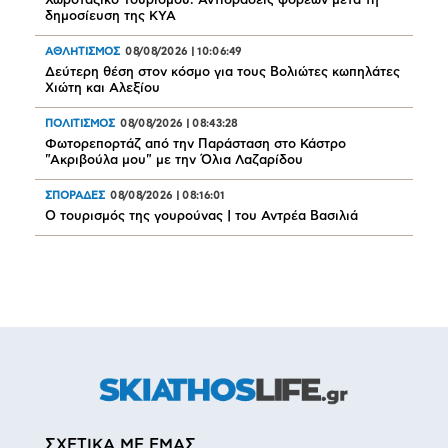
Χωροταξικό Τουρισμού: Αντιδράσεις φορέων μετά τη
δημοσίευση της ΚΥΑ
ΑΘΛΗΤΙΣΜΟΣ
08/08/2026
|
10:06:49
Δεύτερη θέση στον κόσμο για τους Βολιώτες κωπηλάτες
Χιώτη και Αλεξίου
ΠΟΛΙΤΙΣΜΟΣ
08/08/2026
|
08:43:28
Φωτορεπορτάζ από την Παράσταση στο Κάστρο
"Ακριβούλα μου" με την Όλια Λαζαρίδου
ΣΠΟΡΑΔΕΣ
08/08/2026
|
08:16:01
Ο τουρισμός της γουρούνας | του Αντρέα Βασιλιά
ΣΧΕΤΙΚΑ ΜΕ ΕΜΑΣ