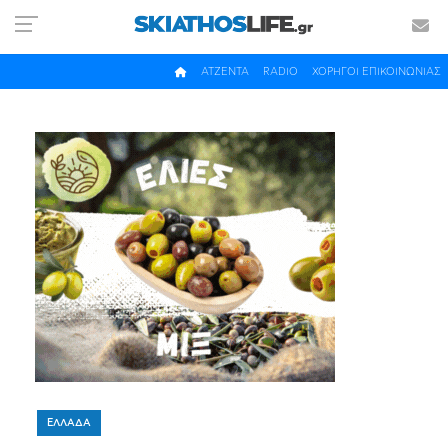
ΑΤΖΕΝΤΑ
RADIO
ΧΟΡΗΓΟΙ ΕΠΙΚΟΙΝΩΝΙΑΣ
ΕΛΛΑΔΑ