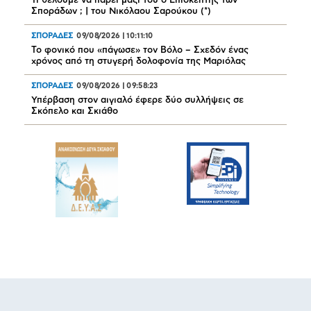
Τι θέλουμε να πάρει μαζί του ο Επισκέπτης των
Σποράδων ; | του Νικόλαου Σαρούκου (*)
ΣΠΟΡΑΔΕΣ
09/08/2026
|
10:11:10
Το φονικό που «πάγωσε» τον Βόλο – Σχεδόν ένας
χρόνος από τη στυγερή δολοφονία της Μαριόλας
ΣΠΟΡΑΔΕΣ
09/08/2026
|
09:58:23
Υπέρβαση στον αιγιαλό έφερε δύο συλλήψεις σε
Σκόπελο και Σκιάθο