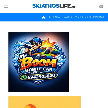
ΑΤΖΕΝΤΑ
RADIO
ΧΟΡΗΓΟΙ ΕΠΙΚΟΙΝΩΝΙΑΣ