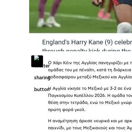
Ο Χάρι Κέιν της Αγγλίας πανηγυρίζει με 
ομάδας του με πέναλτι, κατά τη διάρκει
ποδοσφαίρου μεταξύ Μεξικού και Αγγλίας
Η Αγγλία νίκησε το Μεξικό με 3-2 σε ένα
Παγκοσμίου Κυπέλλου 2026. Η ομάδα του
θέση στην τετράδα, ενώ το Μεξικό γνώρι
πρώτη φορά γκολ.
Η αναμέτρηση άρχισε νευρικά και με αρ
παιχνίδι, με τους Μεξικανούς και τους Ά