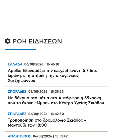
ΡΟΗ ΕΙΔΗΣΕΩΝ
ΕΛΛΑΔΑ
06/08/2026
|
16:46:18
Apollo: Εξαγοράζει την easyJet έναντι 5,7 δισ.
λιρών με τη στήριξη της οικογένειας
Χατζηιωάννου
ΣΠΟΡΑΔΕΣ
06/08/2026
|
15:35:23
Με δάκρυα στα μάτια στο Αυτόφωρο η 39χρονη
που τα έκανε «λίμπα» στο Κέντρο Υγείας Σκιάθου
ΣΠΟΡΑΔΕΣ
06/08/2026
|
13:42:50
Τροποποίηση στο δρομολόγιο Σκιάθος –
Μαντούδι των 18:00
ΑΘΛΗΤΙΣΜΟΣ
06/08/2026
|
13:31:42