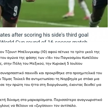
τον Τζουντ Μπέλινγκχαμ (10) αφού πέτυχε το τρίτο γκολ της
α του αγώνα της φάσης των «16» του Παγκοσμίου Κυπέλλου
, στην Πόλη του Μεξικού, την Κυριακή 5 Ιουλίου
 συναρπαστικό παιχνίδι και προκρίθηκε στα προημιτελικά του
 Τόμας Τούχελ θα αντιμετωπίσει τη Νορβηγία με στόχο μια
σε την πρώτη του ήττα στη διοργάνωση, έχοντας δεχθεί για
κετή δύναμη στα μαρκαρίσματα. Περισσότερο αναγνωριστικό
γγλους να θέλουν να «ζυγίσουν» τον αντίπαλο.