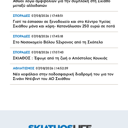
Αθώοι λόγω αμφιβολιών για την συμπλοκή στη Σκιάθο
μεταξύ αλλοδαπών
ΣΠΟΡΑΔΕΣ
07/08/2026
|
17:48:51
Γιατί τα έσπασαν σε ξενοδοχείο και στο Κέντρο Υγείας
Σκιάθου μάνα και κόρη- Κατανάλωσαν 250 ευρώ σε ποτά
ΣΠΟΡΑΔΕΣ
07/08/2026
|
17:45:18
Στο Νοσοκομείο Βόλου 52χρονος από τη Σκόπελο
ΣΠΟΡΑΔΕΣ
07/08/2026
|
17:07:43
ΣΚΙΑΘΟΣ : Έφυγε από τη ζωή ο Απόστολος Κουκιάς
ΑΘΛΗΤΙΣΜΟΣ
07/08/2026
|
14:52:39
Νέο κεφάλαιο στην ποδοσφαιρική διαδρομή του για τον
Σινάνι Ντέιβιντ του ΑΟ Σκιάθου