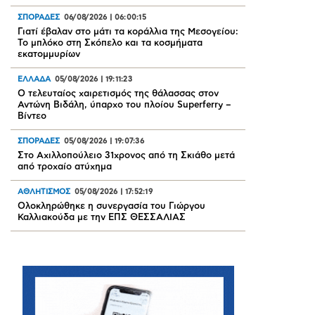
ΣΠΟΡΑΔΕΣ
06/08/2026
|
06:00:15
Γιατί έβαλαν στο μάτι τα κοράλλια της Μεσογείου:
Το μπλόκο στη Σκόπελο και τα κοσμήματα
εκατομμυρίων
ΕΛΛΑΔΑ
05/08/2026
|
19:11:23
Ο τελευταίος χαιρετισμός της θάλασσας στον
Αντώνη Βιδάλη, ύπαρχο του πλοίου Superferry –
Βίντεο
ΣΠΟΡΑΔΕΣ
05/08/2026
|
19:07:36
Στο Αχιλλοπούλειο 31χρονος από τη Σκιάθο μετά
από τροχαίο ατύχημα
ΑΘΛΗΤΙΣΜΟΣ
05/08/2026
|
17:52:19
Oλοκληρώθηκε η συνεργασία του Γιώργου
Καλλιακούδα με την ΕΠΣ ΘΕΣΣΑΛΙΑΣ