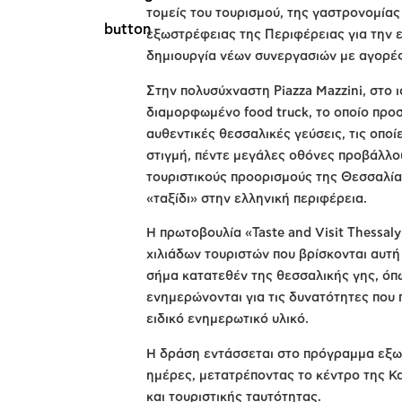
τομείς του τουρισμού, της γαστρονομίας
εξωστρέφειας της Περιφέρειας για την ε
δημιουργία νέων συνεργασιών με αγορές
Στην πολυσύχναστη Piazza Mazzini, στο ι
διαμορφωμένο food truck, το οποίο προσ
αυθεντικές θεσσαλικές γεύσεις, τις οποί
στιγμή, πέντε μεγάλες οθόνες προβάλλου
τουριστικούς προορισμούς της Θεσσαλί
«ταξίδι» στην ελληνική περιφέρεια.
Η πρωτοβουλία «Taste and Visit Thessal
χιλιάδων τουριστών που βρίσκονται αυτή
σήμα κατατεθέν της θεσσαλικής γης, όπω
ενημερώνονται για τις δυνατότητες που
ειδικό ενημερωτικό υλικό.
Η δράση εντάσσεται στο πρόγραμμα εξωσ
ημέρες, μετατρέποντας το κέντρο της Κ
και τουριστικής ταυτότητας.