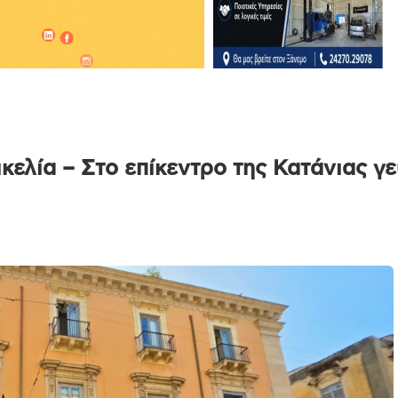
ελία – Στο επίκεντρο της Κατάνιας γεύ