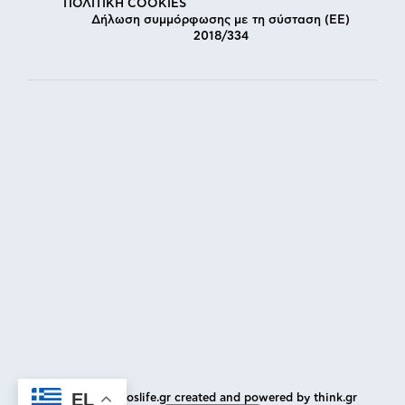
ΠΟΛΙΤΙΚΗ COOKIES
Δήλωση συμμόρφωσης με τη σύσταση (ΕΕ)
2018/334
EL
© 2025 skiathoslife.gr created and powered by
think.gr