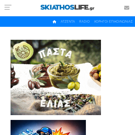
ΑΤΖΕΝΤΑ
RADIO
ΧΟΡΗΓΟΙ ΕΠΙΚΟΙΝΩΝΙΑΣ