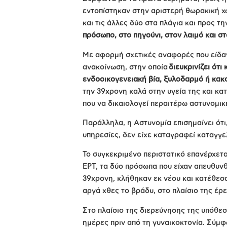
εντοπίστηκαν στην αριστερή θωρακική χώ
και τις άλλες δύο στα πλάγια και προς τ
πρόσωπο, στο πηγούνι, στον λαιμό και σ
Με αφορμή σχετικές αναφορές που είδα
ανακοίνωση, στην οποία
διευκρινίζει ότι
ενδοοικογενειακή βία, ξυλοδαρμό ή κακ
την 39χρονη καλά στην υγεία της και κα
που να δικαιολογεί περαιτέρω αστυνομι
Παράλληλα, η Αστυνομία επισημαίνει ότι
υπηρεσίες, δεν είχε καταγραφεί καταγγε
Το συγκεκριμένο περιστατικό επανέρχετ
ΕΡΤ, τα δύο πρόσωπα που είχαν απευθυνθ
39χρονη, κλήθηκαν εκ νέου και κατέθεσ
αργά χθες το βράδυ, στο πλαίσιο της έρ
Στο πλαίσιο της διερεύνησης της υπόθεσ
ημέρες πριν από τη γυναικοκτονία. Σύμ