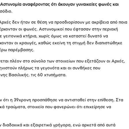
 Αστυνομία αναφέροντας ότι άκουγαν γυναικείες φωνές και
σόδιο.
Αρχές δεν ήταν σε θέση να προσδιορίσουν με ακρίβεια από ποια
έρχονταν οι φωνές. Αστυνομικοί που έφτασαν στην περιοχή
 γειτονικά κτήρια, χωρίς όμως να καταστεί δυνατό να
ρχονταν οι κραυγές, καθώς εκείνη τη στιγμή δεν διαπιστώθηκε
τέρω παρέμβασης.
εται πλέον στο σύνολο των στοιχείων που εξετάζουν οι Αρχές,
ηνιστούν πλήρως τα γεγονότα και οι συνθήκες που
ης Βασιλικής. τις 60 χτυπήματα.
υν ότι η 39χρονη προσπάθησε να αντισταθεί στην επίθεση. Στα
κά τραύματα, στοιχείο που φανερώνει ότι επιχείρησε να
αν διαδοχικά και εξαιρετικά γρήγορα, ενώ αρκετά από αυτά