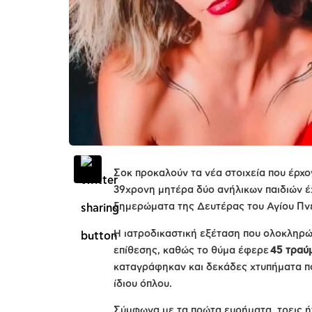
Σοκ προκαλούν τα νέα στοιχεία που έρχο
39χρονη μητέρα δύο ανήλικων παιδιών έχ
ξημερώματα της Δευτέρας του Αγίου Πν
Η ιατροδικαστική εξέταση που ολοκληρώ
επίθεσης, καθώς το θύμα έφερε
45 τραύ
καταγράφηκαν και δεκάδες χτυπήματα πο
ίδιου όπλου.
Σύμφωνα με τα πρώτα ευρήματα, τρεις ή