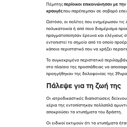
Πέμπτης
περίοικοι επικοινώνησαν με την
κραυγές
που παρέπεμπαν σε σοβαρό επει
Ωστόσο, οι πολίτες που ενημέρωσαν τις 
πολυκατοικία ή από ποιο διαμέρισμα προ
πραγματοποίησαν έρευνα και ελέγχους σε
εντοπιστεί το σημείο από το οποίο προέ
κάποιο περιστατικό που να χρήζει περαι
Το συγκεκριμένο περιστατικό περιλαμβάν
στο πλαίσιο της προσπάθειας να αποσαφ
προηγήθηκαν της δολοφονίας της 39χρον
Πάλεψε για τη ζωή της
Οι ιατροδικαστικές διαπιστώσεις δείχνο
χέρια της εντοπίστηκαν πολλαπλά αμυντι
αποκρούσει τα χτυπήματα του δράστη.
Οι ειδικοί εκτιμούν ότι τα χτυπήματα ήτ