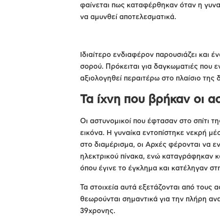
φαίνεται πως καταφέρθηκαν όταν η γυναί
να αμυνθεί αποτελεσματικά.
Ιδιαίτερο ενδιαφέρον παρουσιάζει και 
σορού. Πρόκειται για δαγκωματιές που ε
αξιολογηθεί περαιτέρω στο πλαίσιο της 
Τα ίχνη που βρήκαν οι α
Οι αστυνομικοί που έφτασαν στο σπίτι τ
εικόνα. Η γυναίκα εντοπίστηκε νεκρή μέ
στο διαμέρισμα, οι Αρχές φέρονται να ε
ηλεκτρικού πίνακα, ενώ καταγράφηκαν κ
όπου έγινε το έγκλημα και κατέληγαν στη
Τα στοιχεία αυτά εξετάζονται από τους 
θεωρούνται σημαντικά για την πλήρη α
39χρονης.