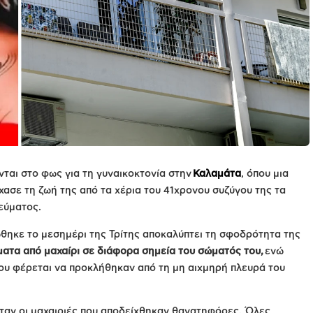
νται στο φως για τη γυναικοκτονία στην
Καλαμάτα
, όπου μια
ασε τη ζωή της από τα χέρια του 41χρονου συζύγου της τα
εύματος.
θηκε το μεσημέρι της Τρίτης αποκαλύπτει τη σφοδρότητα της
ματα από μαχαίρι σε διάφορα σημεία του σώματός του,
ενώ
υ φέρεται να προκλήθηκαν από τη μη αιχμηρή πλευρά του
ταν οι μαχαιριές που αποδείχθηκαν θανατηφόρες. Όλες