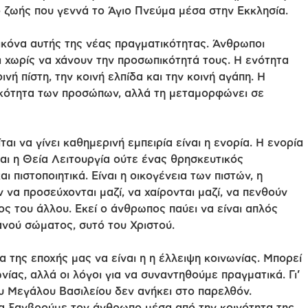
πο ζωής που γεννά το Άγιο Πνεύμα μέσα στην Εκκλησία.
ικόνα αυτής της νέας πραγματικότητας. Άνθρωποι
ι χωρίς να χάνουν την προσωπικότητά τους. Η ενότητα
ινή πίστη, την κοινή ελπίδα και την κοινή αγάπη. Η
ικότητα των προσώπων, αλλά τη μεταμορφώνει σε
αι να γίνει καθημερινή εμπειρία είναι η ενορία. Η ενορία
ται η Θεία Λειτουργία ούτε ένας θρησκευτικός
ι πιστοποιητικά. Είναι η οικογένεια των πιστών, η
α προσεύχονται μαζί, να χαίρονται μαζί, να πενθούν
ος του άλλου. Εκεί ο άνθρωπος παύει να είναι απλός
ανού σώματος, συτό του Χριστού.
 της εποχής μας να είναι η η έλλειψη κοινωνίας. Μπορεί
ωνίας, αλλά οι λόγοι για να συναντηθούμε πραγματικά. Γι’
ου Μεγάλου Βασιλείου δεν ανήκει στο παρελθόν.