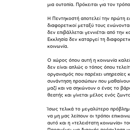
μια ουτοπία. Πρόκειται για τον τρό
Η Πεντηκοστή αποτελεί την πρώτη ε
διαφορετικοί μεταξύ τους ενώνοντα
δεν επιβάλλεται γεννιέται από την κο
Εκκλησία δεν καταργεί τη διαφορετ
κοινωνία.
Ο χώρος όπου αυτή η κοινωνία καλείτ
δεν είναι απλώς ο τόπος όπου τελεί
οργανισμός που παρέχει υπηρεσίες κα
συνάντηση προσώπων που μαθαίνουν ν
μαζί και να σηκώνουν ο ένας το βάρ
θεατής και γίνεται μέλος ενός ζωντ
Ίσως τελικά το μεγαλύτερο πρόβλημα
να μη μας λείπουν οι τρόποι επικοιν
αυτό και η «τελειότατη κοινωνία» τ