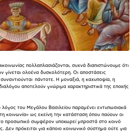
πικοινωνίας πολλαπλασιάζονται, συχνά διαπιστώνουμε ότι
ν γίνεται ολοένα δυσκολότερη. Οι αποστάσεις
 συναντιούνται πάντοτε. Η μοναξιά, η καχυποψία, η
 διαλόγου αποτελούν γνώριμα χαρακτηριστικά της εποχής
ο λόγος του Μεγάλου Βασιλείου παραμένει εντυπωσιακά
ατη κοινωνία» ως εκείνη την κατάσταση όπου παύουν οι
ου το προσωπικό συμφέρον υποχωρεί μπροστά στο κοινό
ας. Δεν πρόκειται για κάποιο κοινωνικό σύστημα ούτε για