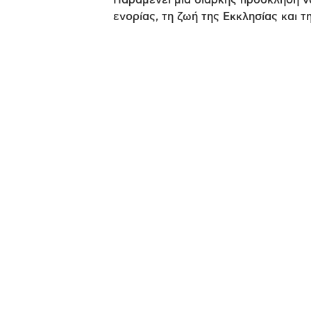
Παραμένει μια διαρκής πρόσκληση ν
ενορίας, τη ζωή της Εκκλησίας και τ