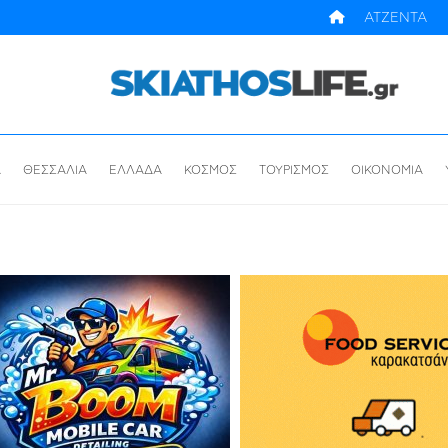
ΑΤΖΕΝΤΑ
Α
ΘΕΣΣΑΛΙΑ
ΕΛΛΑΔΑ
ΚΟΣΜΟΣ
ΤΟΥΡΙΣΜΟΣ
ΟΙΚΟΝΟΜΙΑ