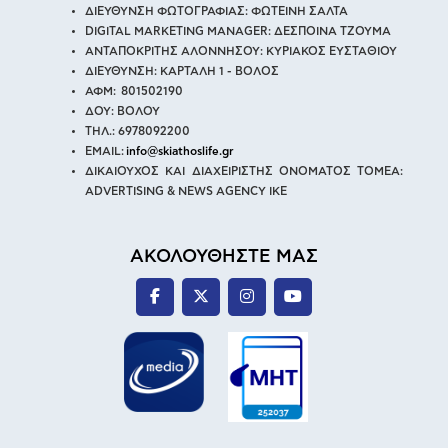
ΔΙΕΥΘΥΝΣΗ ΦΩΤΟΓΡΑΦΙΑΣ: ΦΩΤΕΙΝΗ ΣΑΛΤΑ
DIGITAL MARKETING MANAGER: ΔΕΣΠΟΙΝΑ ΤΖΟΥΜΑ
ΑΝΤΑΠΟΚΡΙΤΗΣ ΑΛΟΝΝΗΣΟΥ: ΚΥΡΙΑΚΟΣ ΕΥΣΤΑΘΙΟΥ
ΔΙΕΥΘΥΝΣΗ: ΚΑΡΤΑΛΗ 1 - ΒΟΛΟΣ
ΑΦΜ: 801502190
ΔΟΥ: ΒΟΛΟΥ
ΤΗΛ.: 6978092200
EMAIL:
info@skiathoslife.gr
ΔΙΚΑΙΟΥΧΟΣ ΚΑΙ ΔΙΑΧΕΙΡΙΣΤΗΣ ΟΝΟΜΑΤΟΣ ΤΟΜΕΑ:
ADVERTISING & NEWS AGENCY IKE
ΑΚΟΛΟΥΘΗΣΤΕ ΜΑΣ