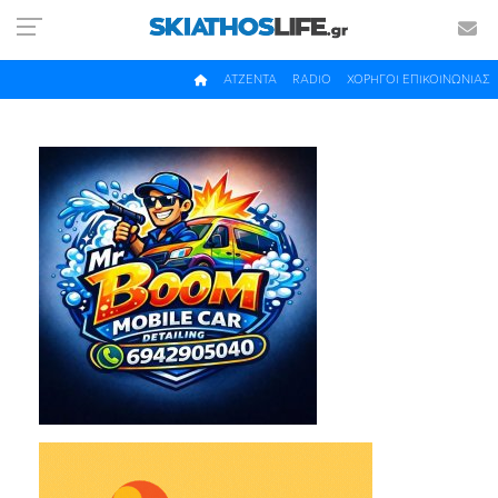
ΑΤΖΕΝΤΑ
RADIO
ΧΟΡΗΓΟΙ ΕΠΙΚΟΙΝΩΝΙΑΣ