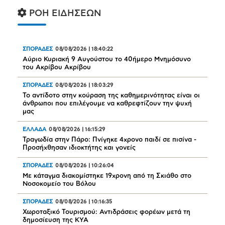
ΡΟΗ ΕΙΔΗΣΕΩΝ
ΣΠΟΡΑΔΕΣ
08/08/2026
|
18:40:22
Αύριο Κυριακή 9 Αυγούστου το 40ήμερο Μνημόσυνο
του Ακρίβου Ακρίβου
ΣΠΟΡΑΔΕΣ
08/08/2026
|
18:03:29
Το αντίδοτο στην κούραση της καθημερινότητας είναι οι
άνθρωποι που επιλέγουμε να καθρεφτίζουν την ψυχή
μας
ΕΛΛΑΔΑ
08/08/2026
|
16:15:29
Τραγωδία στην Πάρο: Πνίγηκε 4χρονο παιδί σε πισίνα -
Προσήχθησαν ιδιοκτήτης και γονείς
ΣΠΟΡΑΔΕΣ
08/08/2026
|
10:26:04
Mε κάταγμα διακομίστηκε 19χρονη από τη Σκιάθο στο
Νοσοκομείο του Βόλου
ΣΠΟΡΑΔΕΣ
08/08/2026
|
10:16:35
Χωροταξικό Τουρισμού: Αντιδράσεις φορέων μετά τη
δημοσίευση της ΚΥΑ