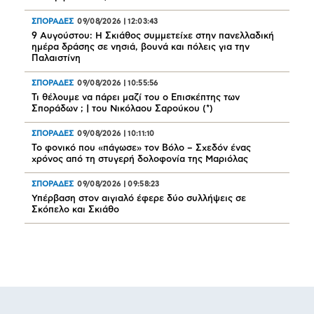
ΣΠΟΡΑΔΕΣ
09/08/2026
|
12:03:43
9 Αυγούστου: Η Σκιάθος συμμετείχε στην πανελλαδική
ημέρα δράσης σε νησιά, βουνά και πόλεις για την
Παλαιστίνη
ΣΠΟΡΑΔΕΣ
09/08/2026
|
10:55:56
Τι θέλουμε να πάρει μαζί του ο Επισκέπτης των
Σποράδων ; | του Νικόλαου Σαρούκου (*)
ΣΠΟΡΑΔΕΣ
09/08/2026
|
10:11:10
Το φονικό που «πάγωσε» τον Βόλο – Σχεδόν ένας
χρόνος από τη στυγερή δολοφονία της Μαριόλας
ΣΠΟΡΑΔΕΣ
09/08/2026
|
09:58:23
Υπέρβαση στον αιγιαλό έφερε δύο συλλήψεις σε
Σκόπελο και Σκιάθο