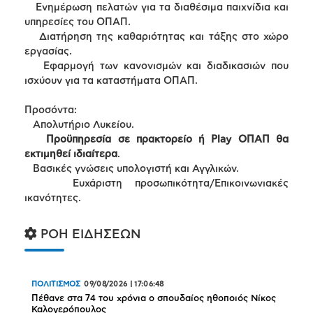
Ενημέρωση πελατών για τα διαθέσιμα παιχνίδια και
υπηρεσίες του ΟΠΑΠ.
Διατήρηση της καθαριότητας και τάξης στο χώρο
εργασίας.
Εφαρμογή των κανονισμών και διαδικασιών που
ισχύουν για τα καταστήματα ΟΠΑΠ.
Προσόντα:
Απολυτήριο Λυκείου.
Προϋπηρεσία σε πρακτορείο ή Play ΟΠΑΠ θα
εκτιμηθεί ιδιαίτερα
.
Βασικές γνώσεις υπολογιστή και Αγγλικών.
Ευχάριστη προσωπικότητα/Επικοινωνιακές
ικανότητες.
ΡΟΗ ΕΙΔΗΣΕΩΝ
ΠΟΛΙΤΙΣΜΟΣ
09/08/2026
|
17:06:48
Πέθανε στα 74 του χρόνια ο σπουδαίος ηθοποιός Νίκος
Καλογερόπουλος