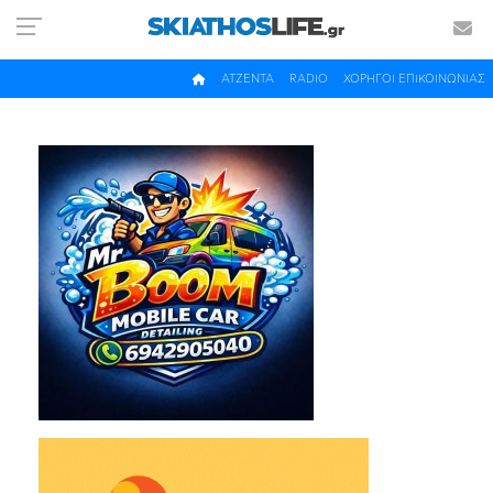
ΑΤΖΕΝΤΑ
RADIO
ΧΟΡΗΓΟΙ ΕΠΙΚΟΙΝΩΝΙΑΣ