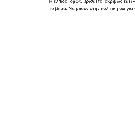
Η ελπίδα, όμως, βρίσκεται ακριβώς εκε
το βήμα. Να μπουν στην πολιτική όχι για