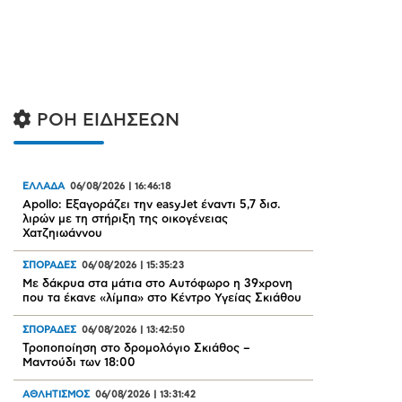
ΡΟΗ ΕΙΔΗΣΕΩΝ
ΕΛΛΑΔΑ
06/08/2026
|
16:46:18
Apollo: Εξαγοράζει την easyJet έναντι 5,7 δισ.
λιρών με τη στήριξη της οικογένειας
Χατζηιωάννου
ΣΠΟΡΑΔΕΣ
06/08/2026
|
15:35:23
Με δάκρυα στα μάτια στο Αυτόφωρο η 39χρονη
που τα έκανε «λίμπα» στο Κέντρο Υγείας Σκιάθου
ΣΠΟΡΑΔΕΣ
06/08/2026
|
13:42:50
Τροποποίηση στο δρομολόγιο Σκιάθος –
Μαντούδι των 18:00
ΑΘΛΗΤΙΣΜΟΣ
06/08/2026
|
13:31:42