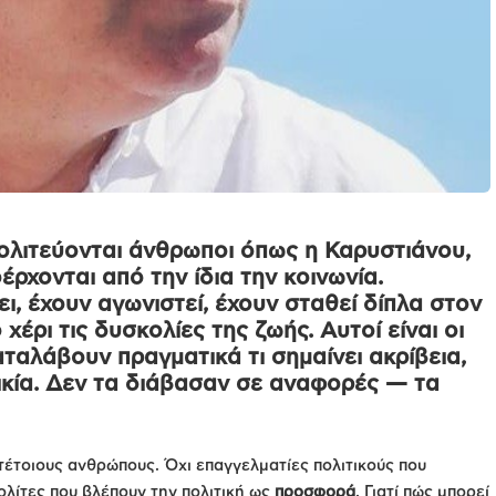
πολιτεύονται άνθρωποι όπως η Καρυστιάνου,
έρχονται από την ίδια την κοινωνία.
, έχουν αγωνιστεί, έχουν σταθεί δίπλα στον
χέρι τις δυσκολίες της ζωής. Αυτοί είναι οι
αλάβουν πραγματικά τι σημαίνει ακρίβεια,
ικία. Δεν τα διάβασαν σε αναφορές — τα
ι τέτοιους ανθρώπους. Όχι επαγγελματίες πολιτικούς που
ολίτες που βλέπουν την πολιτική ως
προσφορά
. Γιατί πώς μπορεί