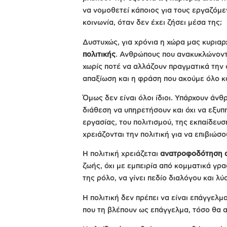
να νομοθετεί κάποιος για τους εργαζόμεν
κοινωνία, όταν δεν έχει ζήσει μέσα της;
Δυστυχώς, για χρόνια η χώρα μας κυρια
πολιτικής
. Ανθρώπους που ανακυκλώνοντα
χωρίς ποτέ να αλλάζουν πραγματικά την 
απαξίωση και η φράση που ακούμε όλο κ
Όμως δεν είναι όλοι ίδιοι. Υπάρχουν άνθ
διάθεση να υπηρετήσουν και όχι να εξυπη
εργασίας, του πολιτισμού, της εκπαίδευσ
χρειάζονται την πολιτική για να επιβιώσ
Η πολιτική χρειάζεται
ανατροφοδότηση α
ζωής, όχι με εμπειρία από κομματικά γρα
της ρόλο, να γίνει πεδίο διαλόγου και λ
Η πολιτική δεν πρέπει να είναι επάγγελμ
που τη βλέπουν ως επάγγελμα, τόσο θα α