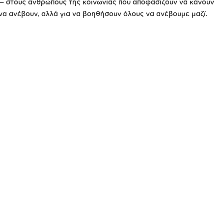
ί — στους ανθρώπους της κοινωνίας που αποφασίζουν να κάνουν
 να ανέβουν, αλλά για να βοηθήσουν όλους να ανέβουμε μαζί.