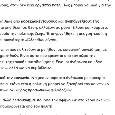
ους, όταν δεν έχει εργαστεί ποτέ; Πώς μπορεί να μιλά για την
ρχήθηκε από
καρεκλοκένταυρους
και
ανεπάγγελτους της
ι από θέση σε θέση, αλλάζοντας μόνο τίτλους και κόμματα,
ουσία της πολιτικής ζωής. Έτσι γεννήθηκε η απογοήτευση, η
αι συχνότερα:
«Όλοι ίδιοι είναι».
ρωποι που πολιτεύονται με ήθος, με κοινωνική συνείδηση, με
ρετηθούν. Είναι αυτοί που έρχονται από τον χώρο της
ης, της τοπικής αυτοδιοίκησης. Είναι οι άνθρωποι που δεν
ουν — αλλά για να
συμβάλουν
.
πό την κοινωνία
. Να μπουν μπροστά άνθρωποι με εμπειρία
φεία. Μόνο έτσι η πολιτική μπορεί να ξαναβρεί τον κοινωνικό
ύσεων, όχι χώρος προσωπικών φιλοδοξιών.
α, αλλά
λειτούργημα
. Και όσο την αφήνουμε στα χέρια εκείνων
πομακρύνεται από τον πολίτη.