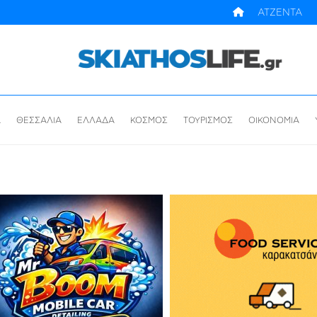
ΑΤΖΕΝΤΑ
Α
ΘΕΣΣΑΛΙΑ
ΕΛΛΑΔΑ
ΚΟΣΜΟΣ
ΤΟΥΡΙΣΜΟΣ
ΟΙΚΟΝΟΜΙΑ