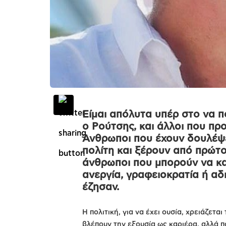
Είμαι απόλυτα υπέρ στο να 
ο Ρούτσης, και άλλοι που προ
Άνθρωποι που έχουν δουλέψει
πολίτη και ξέρουν από πρώτο 
άνθρωποι που μπορούν να κατ
ανεργία, γραφειοκρατία ή αδ
έζησαν.
Η πολιτική, για να έχει ουσία, χρειάζετα
βλέπουν την εξουσία ως καριέρα, αλλά π