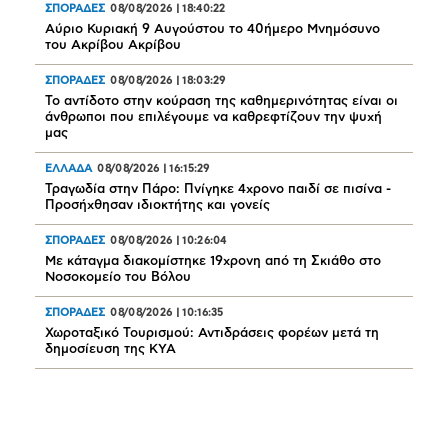
ΣΠΟΡΑΔΕΣ
08/08/2026
|
18:40:22
Αύριο Κυριακή 9 Αυγούστου το 40ήμερο Μνημόσυνο
του Ακρίβου Ακρίβου
ΣΠΟΡΑΔΕΣ
08/08/2026
|
18:03:29
Το αντίδοτο στην κούραση της καθημερινότητας είναι οι
άνθρωποι που επιλέγουμε να καθρεφτίζουν την ψυχή
μας
ΕΛΛΑΔΑ
08/08/2026
|
16:15:29
Τραγωδία στην Πάρο: Πνίγηκε 4χρονο παιδί σε πισίνα -
Προσήχθησαν ιδιοκτήτης και γονείς
ΣΠΟΡΑΔΕΣ
08/08/2026
|
10:26:04
Mε κάταγμα διακομίστηκε 19χρονη από τη Σκιάθο στο
Νοσοκομείο του Βόλου
ΣΠΟΡΑΔΕΣ
08/08/2026
|
10:16:35
Χωροταξικό Τουρισμού: Αντιδράσεις φορέων μετά τη
δημοσίευση της ΚΥΑ