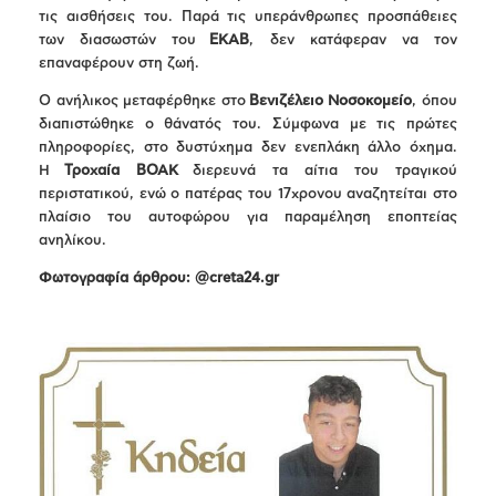
τις αισθήσεις του. Παρά τις υπεράνθρωπες προσπάθειες
των διασωστών του
ΕΚΑΒ
, δεν κατάφεραν να τον
επαναφέρουν στη ζωή.
Ο ανήλικος μεταφέρθηκε στο
Βενιζέλειο Νοσοκομείο
, όπου
διαπιστώθηκε ο θάνατός του. Σύμφωνα με τις πρώτες
πληροφορίες, στο δυστύχημα δεν ενεπλάκη άλλο όχημα.
Η
Τροχαία ΒΟΑΚ
διερευνά τα αίτια του τραγικού
περιστατικού, ενώ ο πατέρας του 17χρονου αναζητείται στο
πλαίσιο του αυτοφώρου για παραμέληση εποπτείας
ανηλίκου.
Φωτογραφία άρθρου: @creta24.gr