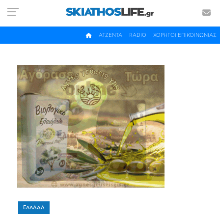
ΑΤΖΕΝΤΑ
RADIO
ΧΟΡΗΓΟΙ ΕΠΙΚΟΙΝΩΝΙΑΣ
ΕΛΛΑΔΑ