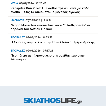
ΥΓΕΙΑ
07/08/2026
|
12:25:47
Kanapitsa Run 2026: Η Σκιάθος τρέχει ξανά για καλό
σκοπό – Στις 13 Αυγούστου ο μεγάλος αγώνας
ΜΑΓΝΗΣΙΑ
07/08/2026
|
12:11:56
Νεαρή Monachus -monachus κάνει “ηλιοθεραπεία” σε
παραλία του Νοτίου Πηλίου
ΣΠΟΡΑΔΕΣ
07/08/2026
|
11:53:58
Η Σκιάθος συμμετέχει στην Πανελλαδική Ημέρα Δράσης
ΣΠΟΡΑΔΕΣ
07/08/2026
|
07:37:23
Περιπέτεια με 14χρονο χειριστή σανίδας sup στην
Αλόννησο