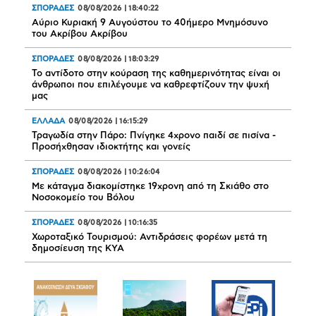
ΣΠΟΡΑΔΕΣ
08/08/2026
|
18:40:22
Αύριο Κυριακή 9 Αυγούστου το 40ήμερο Μνημόσυνο
του Ακρίβου Ακρίβου
ΣΠΟΡΑΔΕΣ
08/08/2026
|
18:03:29
Το αντίδοτο στην κούραση της καθημερινότητας είναι οι
άνθρωποι που επιλέγουμε να καθρεφτίζουν την ψυχή
μας
ΕΛΛΑΔΑ
08/08/2026
|
16:15:29
Τραγωδία στην Πάρο: Πνίγηκε 4χρονο παιδί σε πισίνα -
Προσήχθησαν ιδιοκτήτης και γονείς
ΣΠΟΡΑΔΕΣ
08/08/2026
|
10:26:04
Mε κάταγμα διακομίστηκε 19χρονη από τη Σκιάθο στο
Νοσοκομείο του Βόλου
ΣΠΟΡΑΔΕΣ
08/08/2026
|
10:16:35
Χωροταξικό Τουρισμού: Αντιδράσεις φορέων μετά τη
δημοσίευση της ΚΥΑ