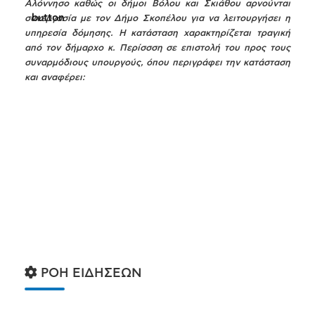
Αλόννησο καθώς οι δήμοι Βόλου και Σκιάθου αρνούνται
συνεργασία με τον Δήμο Σκοπέλου για να λειτουργήσει η
υπηρεσία δόμησης. Η κατάσταση χαρακτηρίζεται τραγική
από τον δήμαρχο κ. Περίσσση σε επιστολή του προς τους
συναρμόδιους υπουργούς, όπου περιγράφει την κατάσταση
και αναφέρει:
ΡΟΗ ΕΙΔΗΣΕΩΝ