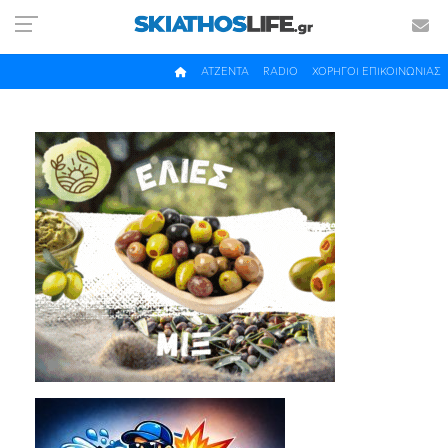
ΑΤΖΕΝΤΑ
RADIO
ΧΟΡΗΓΟΙ ΕΠΙΚΟΙΝΩΝΙΑΣ