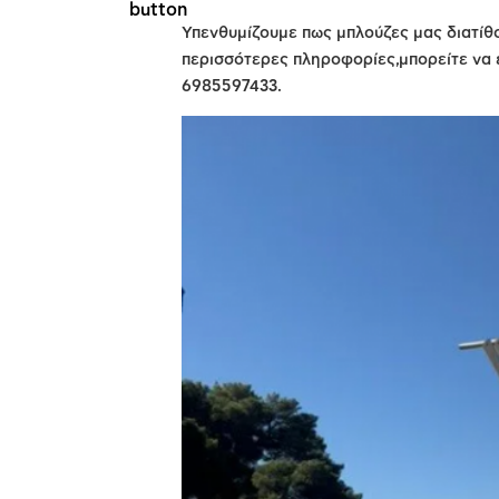
Υπενθυμίζουμε πως μπλούζες μας διατίθ
περισσότερες πληροφορίες,μπορείτε να ε
6985597433.