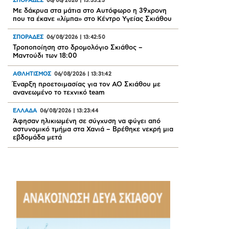
ΣΠΟΡΑΔΕΣ
06/08/2026
|
15:35:23
Με δάκρυα στα μάτια στο Αυτόφωρο η 39χρονη
που τα έκανε «λίμπα» στο Κέντρο Υγείας Σκιάθου
ΣΠΟΡΑΔΕΣ
06/08/2026
|
13:42:50
Τροποποίηση στο δρομολόγιο Σκιάθος –
Μαντούδι των 18:00
ΑΘΛΗΤΙΣΜΟΣ
06/08/2026
|
13:31:42
Έναρξη προετοιμασίας για τον ΑΟ Σκιάθου με
ανανεωμένο το τεχνικό team
ΕΛΛΑΔΑ
06/08/2026
|
13:23:44
Άφησαν ηλικιωμένη σε σύγχυση να φύγει από
αστυνομικό τμήμα στα Χανιά – Βρέθηκε νεκρή μια
εβδομάδα μετά