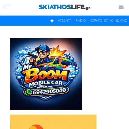
ΑΤΖΕΝΤΑ
RADIO
ΧΟΡΗΓΟΙ ΕΠΙΚΟΙΝΩΝΙΑΣ