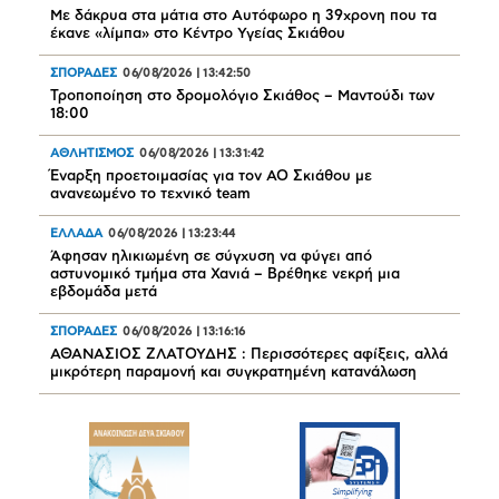
Με δάκρυα στα μάτια στο Αυτόφωρο η 39χρονη που τα
έκανε «λίμπα» στο Κέντρο Υγείας Σκιάθου
ΣΠΟΡΑΔΕΣ
06/08/2026
|
13:42:50
Τροποποίηση στο δρομολόγιο Σκιάθος – Μαντούδι των
18:00
ΑΘΛΗΤΙΣΜΟΣ
06/08/2026
|
13:31:42
Έναρξη προετοιμασίας για τον ΑΟ Σκιάθου με
ανανεωμένο το τεχνικό team
ΕΛΛΑΔΑ
06/08/2026
|
13:23:44
Άφησαν ηλικιωμένη σε σύγχυση να φύγει από
αστυνομικό τμήμα στα Χανιά – Βρέθηκε νεκρή μια
εβδομάδα μετά
ΣΠΟΡΑΔΕΣ
06/08/2026
|
13:16:16
ΑΘΑΝΑΣΙΟΣ ΖΛΑΤΟΥΔΗΣ : Περισσότερες αφίξεις, αλλά
μικρότερη παραμονή και συγκρατημένη κατανάλωση