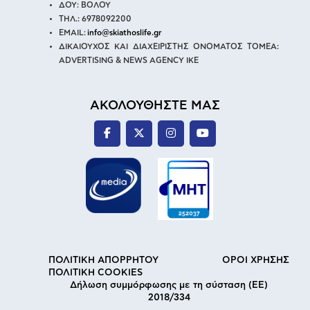
ΔΟΥ: ΒΟΛΟΥ
ΤΗΛ.: 6978092200
EMAIL:
info@skiathoslife.gr
ΔΙΚΑΙΟΥΧΟΣ ΚΑΙ ΔΙΑΧΕΙΡΙΣΤΗΣ ΟΝΟΜΑΤΟΣ ΤΟΜΕΑ:
ADVERTISING & NEWS AGENCY IKE
ΑΚΟΛΟΥΘΗΣΤΕ ΜΑΣ
ΠΟΛΙΤΙΚΗ ΑΠΟΡΡΗΤΟΥ
ΟΡΟΙ ΧΡΗΣΗΣ
ΠΟΛΙΤΙΚΗ COOKIES
Δήλωση συμμόρφωσης με τη σύσταση (ΕΕ)
2018/334