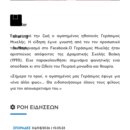
Έφυγε από την ζωή ο αγαπημένος ηθοποιός Γεράσιμος
Μιχελής. Η είδηση έγινε γνωστή από τον τον προσωπικό
του λογαριασμό στο Facebook.Ο Γεράσιμος Μιχελής ήταν
αριστούχος απόφοιτος της Δραματικής Σχολής Βεάκη
(1990). Είχε παρακολουθήσει σεμινάρια φωνητικής ενώ
σπούδασε κι στο Ωδείο του Πειραιά μονωδία και θεωρία.
«Σήμερα το πρωί, ο αγαπημένος μας Γεράσιμος έφυγε για
«ένα άλλο φως»… Θα ειδοποιήσουμε όλους τους φίλους
για τον αποχαιρετισμο του.»
ΡΟΗ ΕΙΔΗΣΕΩΝ
ΣΠΟΡΑΔΕΣ
06/08/2026
|
15:35:23