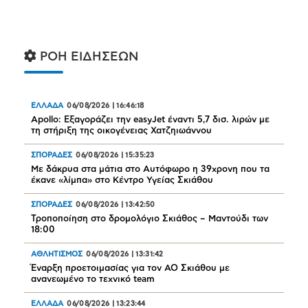
ΡΟΗ ΕΙΔΗΣΕΩΝ
ΕΛΛΑΔΑ
06/08/2026
|
16:46:18
Apollo: Εξαγοράζει την easyJet έναντι 5,7 δισ. λιρών με
τη στήριξη της οικογένειας Χατζηιωάννου
ΣΠΟΡΑΔΕΣ
06/08/2026
|
15:35:23
Με δάκρυα στα μάτια στο Αυτόφωρο η 39χρονη που τα
έκανε «λίμπα» στο Κέντρο Υγείας Σκιάθου
ΣΠΟΡΑΔΕΣ
06/08/2026
|
13:42:50
Τροποποίηση στο δρομολόγιο Σκιάθος – Μαντούδι των
18:00
ΑΘΛΗΤΙΣΜΟΣ
06/08/2026
|
13:31:42
Έναρξη προετοιμασίας για τον ΑΟ Σκιάθου με
ανανεωμένο το τεχνικό team
ΕΛΛΑΔΑ
06/08/2026
|
13:23:44