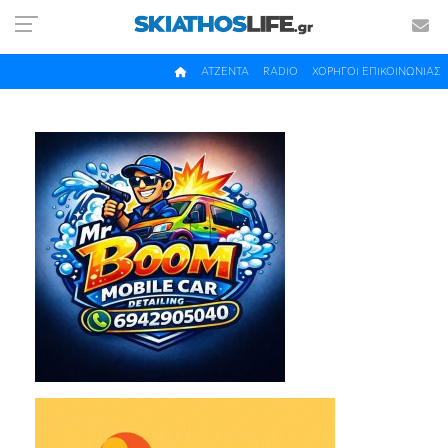
ΑΤΖΕΝΤΑ
RADIO
ΧΟΡΗΓΟΙ ΕΠΙΚΟΙΝΩΝΙΑΣ