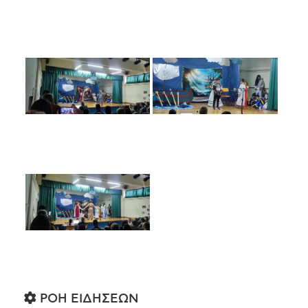
ΡΟΗ ΕΙΔΗΣΕΩΝ