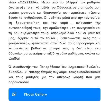
τίτλο «ΟΔΥΣΣΕΙΑ». Μέσα από το βλέμμα των μαθητών
ζωντάνεψε το επικό ταξίδι του Οδυσσέα, σε μια παράσταση
γεμάτη φαντασία και δημιουργία, με περιπέτειες, τέρατα,
θεούς και ανθρώπους. Οι μαθητές μέσα από την παντομίμα,
τη δραματοποίηση και τον χορό , ενίσχυσαν την
αυτοπεποίθησή τους, την ομαδικότητα , τη συνεργασία και
τη δημιουργικότητά τους. Χαρήκαμε όλοι που οι μαθητές
μας, έζησαν αυτό το ταξίδι , ξεπερνώντας όλες τις «
φουρτούνες», φτάνοντας στον δικό τους προορισμό και
κατανοώντας βαθιά το μήνυμα πως η ζωή είναι ένα
δύσκολο, μα ανεκτίμητο ταξίδι,γεμάτο μαθήματα, αγώνα και
ελπίδα!
Ο Διευθυντής του Πεπαρήθειου 1ου Δημοτικού Σχολείου
Σκοπέλου κ. Νάτσης Θωμάς συγχαίρει τους εκπαιδευτικούς
και τους μαθητές για την υπέροχη γιορτή που μας
παρουσίασαν
Photo Gallery