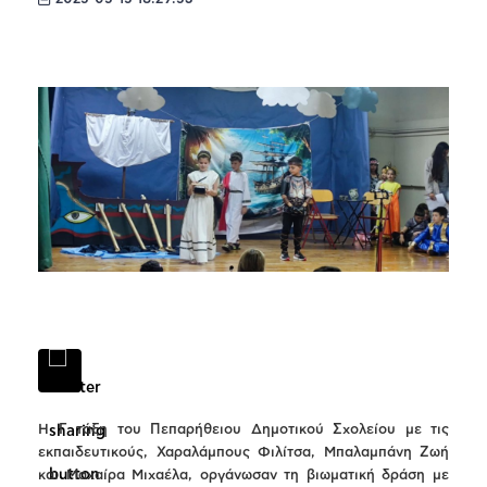
H Γ τάξη του Πεπαρήθειου Δημοτικού Σχολείου με τις
εκπαιδευτικούς, Χαραλάμπους Φιλίτσα, Μπαλαμπάνη Ζωή
και Μαχαίρα Μιχαέλα, οργάνωσαν τη βιωματική δράση με