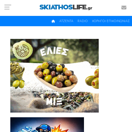
ΑΤΖΕΝΤΑ
RADIO
ΧΟΡΗΓΟΙ ΕΠΙΚΟΙΝΩΝΙΑΣ