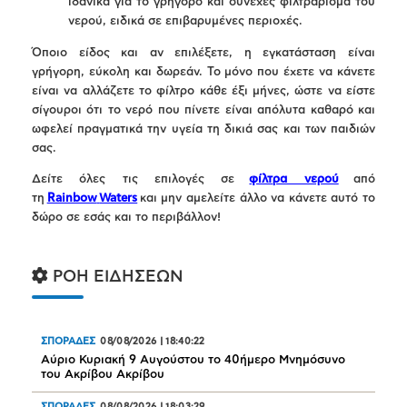
ιδανικά για το γρήγορο και συνεχές φιλτράρισμα του
νερού, ειδικά σε επιβαρυμένες περιοχές.
Όποιο είδος και αν επιλέξετε, η εγκατάσταση είναι
γρήγορη, εύκολη και δωρεάν. Το μόνο που έχετε να κάνετε
είναι να αλλάζετε το φίλτρο κάθε έξι μήνες, ώστε να είστε
σίγουροι ότι το νερό που πίνετε είναι απόλυτα καθαρό και
ωφελεί πραγματικά την υγεία τη δικιά σας και των παιδιών
σας.
Δείτε όλες τις επιλογές σε
φίλτρα νερού
από
τη
Rainbow
Waters
και μην αμελείτε άλλο να κάνετε αυτό το
δώρο σε εσάς και το περιβάλλον!
ΡΟΗ ΕΙΔΗΣΕΩΝ
ΣΠΟΡΑΔΕΣ
08/08/2026
|
18:40:22
Αύριο Κυριακή 9 Αυγούστου το 40ήμερο Μνημόσυνο
του Ακρίβου Ακρίβου
ΣΠΟΡΑΔΕΣ