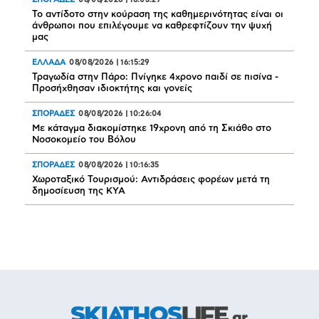
08/08/2026
|
18:03:29
Το αντίδοτο στην κούραση της καθημερινότητας είναι οι
άνθρωποι που επιλέγουμε να καθρεφτίζουν την ψυχή
μας
ΕΛΛΑΔΑ
08/08/2026
|
16:15:29
Τραγωδία στην Πάρο: Πνίγηκε 4χρονο παιδί σε πισίνα -
Προσήχθησαν ιδιοκτήτης και γονείς
ΣΠΟΡΑΔΕΣ
08/08/2026
|
10:26:04
Mε κάταγμα διακομίστηκε 19χρονη από τη Σκιάθο στο
Νοσοκομείο του Βόλου
ΣΠΟΡΑΔΕΣ
08/08/2026
|
10:16:35
Χωροταξικό Τουρισμού: Αντιδράσεις φορέων μετά τη
δημοσίευση της ΚΥΑ