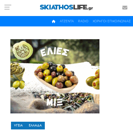
ΑΤΖΕΝΤΑ
RADIO
ΧΟΡΗΓΟΙ ΕΠΙΚΟΙΝΩΝΙΑΣ
ΥΓΕΙΑ
ΕΛΛΑΔΑ