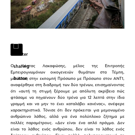
Ο Κώστας Λακαφώσης, μέλος της Επιτροπής
Εμπειρογνωμόνων οικογενειών θυμάτων στα Τέμπη,
μιλώντας στην εκπομπή Πρόσωπο με Πρόσωπο στον ANT1,
αναφέρθηκε στη διαδρομή των δύο τρένων, επισημαίνοντας
ότι «αυτή τη στιγμή ξέρουμε με απόλυτη ακρίβεια πώς
φτάσαμε να πηγαίνουν δύο τρένα για 12 λεπτά στην ίδια
γραμμή και να μην το έχει καταλάβει κανένας», ανέφερε
χαρακτηριστικά. Τόνισε ότι δεν πρόκειται για μεμονωμένο
ανθρώπινο λάθος, αλλά για ένα πολύπλοκο ζήτημα με
πολλές παραμέτρους. «Δεν είναι ένα απλό πράγμα. Δεν
είναι το λάθος ενός ανθρώπου, δεν είναι το λάθος ενός