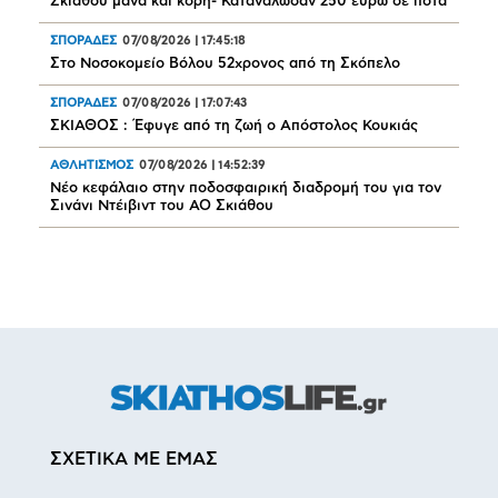
Σκιάθου μάνα και κόρη- Κατανάλωσαν 250 ευρώ σε ποτά
ΣΠΟΡΑΔΕΣ
07/08/2026
|
17:45:18
Στο Νοσοκομείο Βόλου 52χρονος από τη Σκόπελο
ΣΠΟΡΑΔΕΣ
07/08/2026
|
17:07:43
ΣΚΙΑΘΟΣ : Έφυγε από τη ζωή ο Απόστολος Κουκιάς
ΑΘΛΗΤΙΣΜΟΣ
07/08/2026
|
14:52:39
Νέο κεφάλαιο στην ποδοσφαιρική διαδρομή του για τον
Σινάνι Ντέιβιντ του ΑΟ Σκιάθου
ΣΧΕΤΙΚΑ ΜΕ ΕΜΑΣ