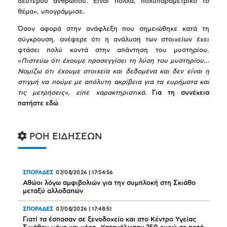
δεύτερου ανθρώπου. Είναι πολλά, πολυπαραμετρικό το
θέμα», υπογράμμισε.
Όσον αφορά στην ανάφλεξη που σημειώθηκε κατά τη
σύγκρουση, ανέφερε ότι η ανάλυση των στοιχείων έχει
φτάσει πολύ κοντά στην απάντηση του μυστηρίου.
«
Πιστεύω ότι έχουμε προσεγγίσει τη λύση του μυστηρίου…
Νομίζω ότι έχουμε στοιχεία και δεδομένα και δεν είναι η
στιγμή να πούμε με απόλυτη ακρίβεια για τα ευρήματα και
τις μετρήσεις», είπε χαρακτηριστικά.
Για τη συνέχεια
πατήστε εδώ
ΡΟΗ ΕΙΔΗΣΕΩΝ
ΣΠΟΡΑΔΕΣ
07/08/2026
|
17:54:56
Αθώοι λόγω αμφιβολιών για την συμπλοκή στη Σκιάθο
μεταξύ αλλοδαπών
ΣΠΟΡΑΔΕΣ
07/08/2026
|
17:48:51
Γιατί τα έσπασαν σε ξενοδοχείο και στο Κέντρο Υγείας