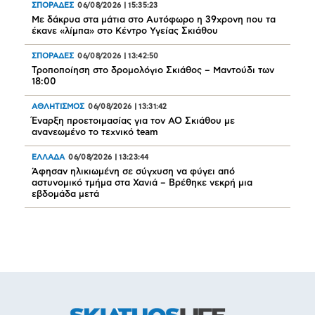
ΣΠΟΡΑΔΕΣ
06/08/2026
|
15:35:23
Με δάκρυα στα μάτια στο Αυτόφωρο η 39χρονη που τα
έκανε «λίμπα» στο Κέντρο Υγείας Σκιάθου
ΣΠΟΡΑΔΕΣ
06/08/2026
|
13:42:50
Τροποποίηση στο δρομολόγιο Σκιάθος – Μαντούδι των
18:00
ΑΘΛΗΤΙΣΜΟΣ
06/08/2026
|
13:31:42
Έναρξη προετοιμασίας για τον ΑΟ Σκιάθου με
ανανεωμένο το τεχνικό team
ΕΛΛΑΔΑ
06/08/2026
|
13:23:44
Άφησαν ηλικιωμένη σε σύγχυση να φύγει από
αστυνομικό τμήμα στα Χανιά – Βρέθηκε νεκρή μια
εβδομάδα μετά