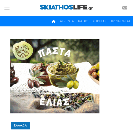
ΑΤΖΕΝΤΑ
RADIO
ΧΟΡΗΓΟΙ ΕΠΙΚΟΙΝΩΝΙΑΣ
ΕΛΛΑΔΑ